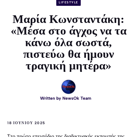
LIFESTYLE
Μαρία Κωνσταντάκη:
«Μέσα στο άγχος να τα
κάνω όλα σωστά,
πιστεύω θα ήμουν
τραγική μητέρα»
Written by
NewsOk Team
18 ΙΟΥΝΊΟΥ 2025
Στο πρώτο επεισόδιο της διαδικτυακής εκπομπής της