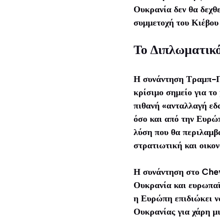
Ουκρανία δεν θα δεχθε
συμμετοχή του Κιέβου 
Το Διπλωματικ
Η συνάντηση Τραμπ-Πο
κρίσιμο σημείο για το
πιθανή «ανταλλαγή εδα
όσο και από την Ευρώπ
λύση που θα περιλαμβ
στρατιωτική και οικο
Η συνάντηση στο Chev
Ουκρανία και ευρωπαϊ
η Ευρώπη επιδιώκει να
Ουκρανίας για χάρη μ