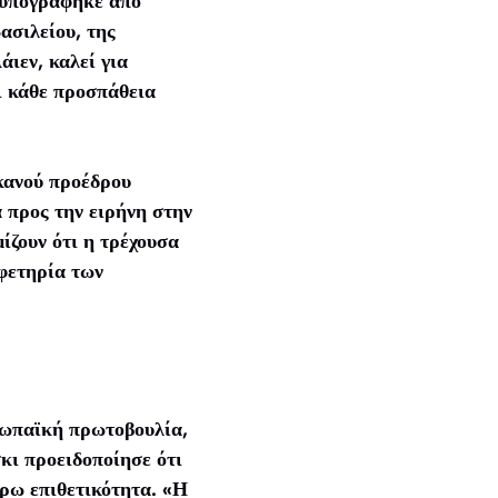
υ υπογράφηκε από
ασιλείου, της
ιεν, καλεί για
ι κάθε προσπάθεια
κανού προέδρου
 προς την ειρήνη στην
ίζουν ότι η τρέχουσα
φετηρία των
ρωπαϊκή πρωτοβουλία,
σκι προειδοποίησε ότι
ρω επιθετικότητα. «Η