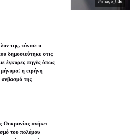
#image_title
λον της, τόνισε ο
ου δημοσιεύτηκε στις
με έγκυρες πηγές όπως
 μήνυμα: η ειρήνη
ν σεβασμό της
ς Ουκρανίας ανήκει
ισμό του πολέμου