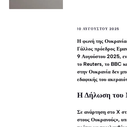
10 ΑΥΓΟΎΣΤΟΥ 2025
Η φωνή της Ουκρανίας 
Γάλλος πρόεδρος Εμαν
9 Αυγούστου 2025, εν
το Reuters, το BBC κα
στην Ουκρανία δεν μπο
εδαφικής του ακεραιό
Η Δήλωση του 
Σε ανάρτηση στο X στ
στους Ουκρανούς», υπ