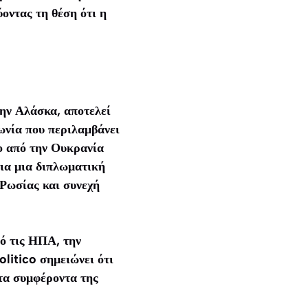
ύοντας τη θέση ότι η
την Αλάσκα, αποτελεί
ωνία που περιλαμβάνει
σο από την Ουκρανία
για μια διπλωματική
Ρωσίας και συνεχή
ό τις ΗΠΑ, την
litico σημειώνει ότι
 τα συμφέροντα της