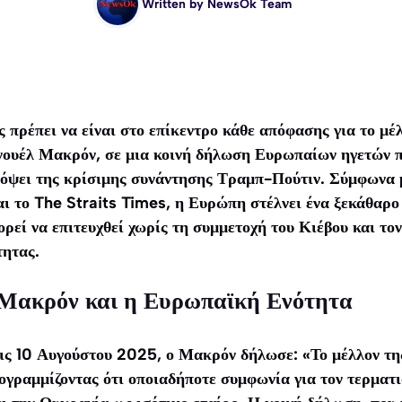
Written by
NewsOk Team
πρέπει να είναι στο επίκεντρο κάθε απόφασης για το μέλ
ουέλ Μακρόν, σε μια κοινή δήλωση Ευρωπαίων ηγετών π
όψει της κρίσιμης συνάντησης Τραμπ-Πούτιν. Σύμφωνα 
ι το The Straits Times, η Ευρώπη στέλνει ένα ξεκάθαρο
ρεί να επιτευχθεί χωρίς τη συμμετοχή του Κιέβου και το
τητας.
Μακρόν και η Ευρωπαϊκή Ενότητα
ις 10 Αυγούστου 2025, ο Μακρόν δήλωσε: «Το μέλλον τη
ογραμμίζοντας ότι οποιαδήποτε συμφωνία για τον τερματ