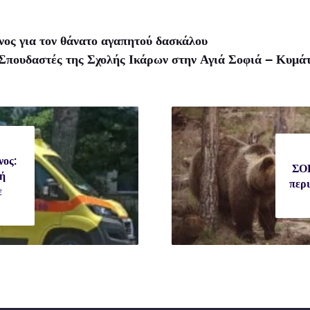
ος για τον θάνατο αγαπητού δασκάλου
Σπουδαστές της Σχολής Ικάρων στην Αγιά Σοφιά – Κυμάτ
νος:
ΣΟΚ
ή
περ
ε