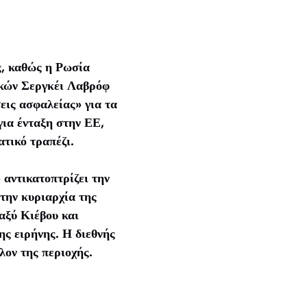
ς, καθώς η Ρωσία
ικών Σεργκέι Λαβρόφ
εις ασφαλείας» για τα
για ένταξη στην ΕΕ,
ατικό τραπέζι.
αντικατοπτρίζει την
την κυριαρχία της
αξύ Κιέβου και
ης ειρήνης. Η διεθνής
λον της περιοχής.