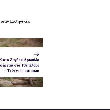
ισαν Ελληνικές
 στο Ζαγόρι: Αρκούδα
ιφέρεται στο Τσεπέλοβο
– Τι λένε οι κάτοικοι