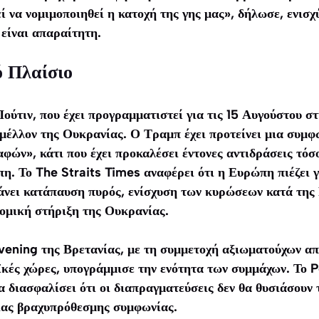
ί να νομιμοποιηθεί η κατοχή της γης μας», δήλωσε, ενισχ
είναι απαραίτητη.
ό Πλαίσιο
ύτιν, που έχει προγραμματιστεί για τις 15 Αυγούστου σ
 μέλλον της Ουκρανίας. Ο Τραμπ έχει προτείνει μια συμφ
φών», κάτι που έχει προκαλέσει έντονες αντιδράσεις τό
η. Το The Straits Times αναφέρει ότι η Ευρώπη πιέζει 
άνει κατάπαυση πυρός, ενίσχυση των κυρώσεων κατά της 
νομική στήριξη της Ουκρανίας.
ening της Βρετανίας, με τη συμμετοχή αξιωματούχων απ
κές χώρες, υπογράμμισε την ενότητα των συμμάχων. Το Po
 διασφαλίσει ότι οι διαπραγματεύσεις δεν θα θυσιάσουν
ιας βραχυπρόθεσμης συμφωνίας.