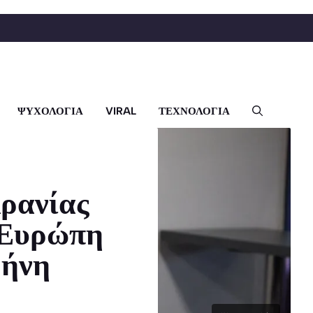
ΨΥΧΟΛΟΓΙΑ
VIRAL
ΤΕΧΝΟΛΟΓΙΑ
ρανίας
 Ευρώπη
ρήνη