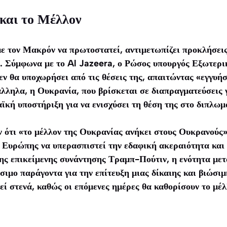
και το Μέλλον
ε τον Μακρόν να πρωτοστατεί, αντιμετωπίζει προκλήσει
. Σύμφωνα με το Al Jazeera, ο Ρώσος υπουργός Εξωτερ
ν θα υποχωρήσει από τις θέσεις της, απαιτώντας «εγγυήσ
λληλα, η Ουκρανία, που βρίσκεται σε διαπραγματεύσεις 
ϊκή υποστήριξη για να ενισχύσει τη θέση της στο διπλωμ
ότι «το μέλλον της Ουκρανίας ανήκει στους Ουκρανούς» 
 Ευρώπης να υπερασπιστεί την εδαφική ακεραιότητα και 
ης επικείμενης συνάντησης Τραμπ-Πούτιν, η ενότητα μετ
ιμο παράγοντα για την επίτευξη μιας δίκαιης και βιώσιμ
ί στενά, καθώς οι επόμενες ημέρες θα καθορίσουν το μέλ