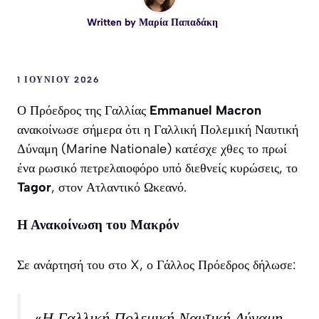
Written by
Μαρία Παπαδάκη
1 ΙΟΥΝΊΟΥ 2026
Ο Πρόεδρος της Γαλλίας
Emmanuel Macron
ανακοίνωσε σήμερα ότι η Γαλλική Πολεμική Ναυτική
Δύναμη (Marine Nationale) κατέσχε χθες το πρωί
ένα ρωσικό πετρελαιοφόρο υπό διεθνείς κυρώσεις, το
Tagor
, στον Ατλαντικό Ωκεανό.
Η Ανακοίνωση του Μακρόν
Σε ανάρτησή του στο X, ο Γάλλος Πρόεδρος δήλωσε:
«Η Γαλλική Πολεμική Ναυτική Δύναμη