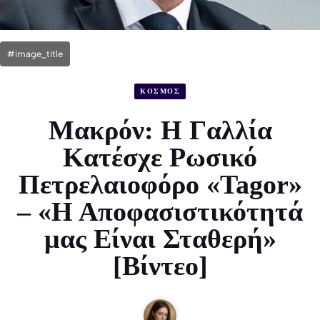
#image_title
ΚΟΣΜΟΣ
Μακρόν: Η Γαλλία
Κατέσχε Ρωσικό
Πετρελαιοφόρο «Tagor»
– «Η Αποφασιστικότητά
μας Είναι Σταθερή»
[Βίντεο]