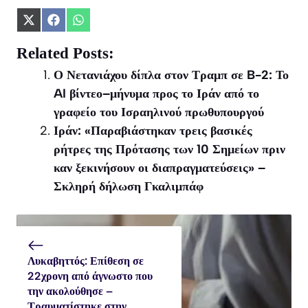
Share
Share
Share
on
on
on
X
Facebook
WhatsApp
Related Posts:
(Twitter)
Ο Νετανιάχου δίπλα στον Τραμπ σε B-2: Το
AI βίντεο–μήνυμα προς το Ιράν από το
γραφείο του Ισραηλινού πρωθυπουργού
Ιράν: «Παραβιάστηκαν τρεις βασικές
ρήτρες της Πρότασης των 10 Σημείων πριν
καν ξεκινήσουν οι διαπραγματεύσεις» –
Σκληρή δήλωση Γκαλιμπάφ
Λυκαβηττός: Επίθεση σε
22χρονη από άγνωστο που
την ακολούθησε –
Τραυματίστηκε στην