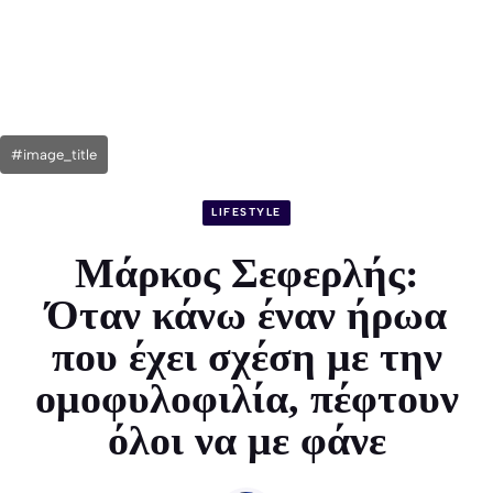
#image_title
LIFESTYLE
Μάρκος Σεφερλής:
Όταν κάνω έναν ήρωα
που έχει σχέση με την
ομοφυλοφιλία, πέφτουν
όλοι να με φάνε