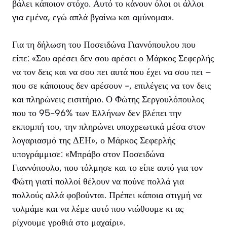
βάλει κάποιον στόχο. Αυτό το κάνουν όλοι οι άλλοι
για εμένα, εγώ απλά βγαίνω και αμύνομαι».
Για τη δήλωση του Ποσειδώνα Γιαννόπουλου που
είπε: «Σου αρέσει δεν σου αρέσει ο Μάρκος Σεφερλής
να τον δεις και να σου πει αυτά που έχει να σου πει –
που σε κάποιους δεν αρέσουν -, επιλέγεις να τον δεις
και πληρώνεις εισιτήριο. Ο Φώτης Σεργουλόπουλος
που το 95-96% των Ελλήνων δεν βλέπει την
εκπομπή του, την πληρώνει υποχρεωτικά μέσα στον
λογαριασμό της ΔΕΗ», ο Μάρκος Σεφερλής
υπογράμμισε: «Μπράβο στον Ποσειδώνα
Γιαννόπουλο, που τόλμησε και το είπε αυτό για τον
Φώτη γιατί πολλοί θέλουν να πούνε πολλά για
πολλούς αλλά φοβούνται. Πρέπει κάποια στιγμή να
τολμάμε και να λέμε αυτό που νιώθουμε κι ας
ρίχνουμε γροθιά στο μαχαίρι».