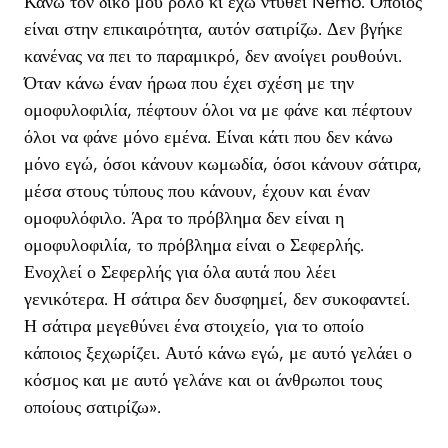
Κάνω τον δικό μου ρόλο κι έχω ντυθεί Nemo. Όποιος
είναι στην επικαιρότητα, αυτόν σατιρίζω. Δεν βγήκε
κανένας να πει το παραμικρό, δεν ανοίγει ρουθούνι.
Όταν κάνω έναν ήρωα που έχει σχέση με την
ομοφυλοφιλία, πέφτουν όλοι να με φάνε και πέφτουν
όλοι να φάνε μόνο εμένα. Είναι κάτι που δεν κάνω
μόνο εγώ, όσοι κάνουν κωμωδία, όσοι κάνουν σάτιρα,
μέσα στους τύπους που κάνουν, έχουν και έναν
ομοφυλόφιλο. Άρα το πρόβλημα δεν είναι η
ομοφυλοφιλία, το πρόβλημα είναι ο Σεφερλής.
Ενοχλεί ο Σεφερλής για όλα αυτά που λέει
γενικότερα. Η σάτιρα δεν δυσφημεί, δεν συκοφαντεί.
Η σάτιρα μεγεθύνει ένα στοιχείο, για το οποίο
κάποιος ξεχωρίζει. Αυτό κάνω εγώ, με αυτό γελάει ο
κόσμος και με αυτό γελάνε και οι άνθρωποι τους
οποίους σατιρίζω».