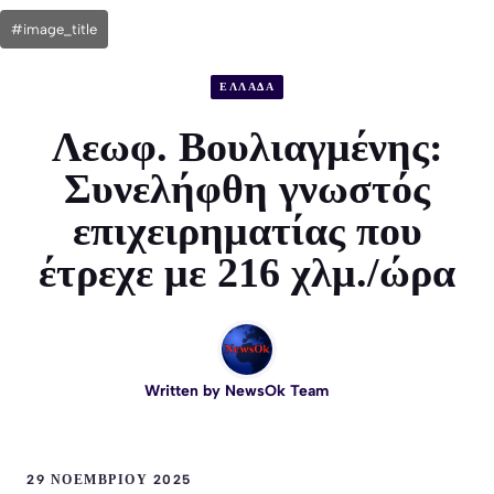
#image_title
ΕΛΛΑΔΑ
Λεωφ. Βουλιαγμένης:
Συνελήφθη γνωστός
επιχειρηματίας που
έτρεχε με 216 χλμ./ώρα
Written by
NewsOk Team
29 ΝΟΕΜΒΡΊΟΥ 2025