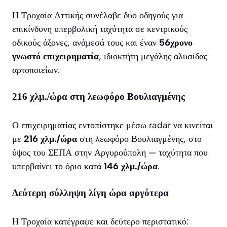
Η Τροχαία Αττικής συνέλαβε δύο οδηγούς για
επικίνδυνη υπερβολική ταχύτητα σε κεντρικούς
οδικούς άξονες, ανάμεσά τους και έναν
56χρονο
γνωστό επιχειρηματία
, ιδιοκτήτη μεγάλης αλυσίδας
αρτοποιείων.
216 χλμ./ώρα στη λεωφόρο Βουλιαγμένης
Ο επιχειρηματίας εντοπίστηκε μέσω radar να κινείται
με
216 χλμ./ώρα
στη λεωφόρο Βουλιαγμένης, στο
ύψος του ΣΕΠΑ στην Αργυρούπολη — ταχύτητα που
υπερβαίνει το όριο κατά
146 χλμ./ώρα
.
Δεύτερη σύλληψη λίγη ώρα αργότερα
Η Τροχαία κατέγραψε και δεύτερο περιστατικό: