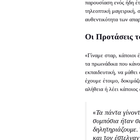
παρουσίαση ενός ήδη έτ
τηλεοπτική μαγειρική, 
αυθεντικότητα των απαρ
Οι Προτάσεις τ
«Γίναμε σταρ, κάποιοι 
τα πρωινάδικα που κάνο
εκπαιδευτική, να μάθει
έχουμε έτοιμο, δοκιμάζ
αλήθεια ή λέει κάποιος
«Τα πάντα γίνοντ
συμπόσια ήταν σε
δηλητηριάζουμε. 
και τον έστελνα