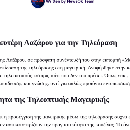
Written by
NewsOk Team
ευτέρη Λαζάρου για την Τηλεόραση
ης Λαζάρου, σε πρόσφατη συνέντευξή του στην εκπομπή «Μ
επίδραση της τηλεόρασης στη μαγειρική. Αναφέρθηκε στην 
ε τηλεοπτικούς «σταρ», κάτι που δεν του αρέσει. Όπως είπε,
εκπαίδευσης και γνώσης, αντί για απλώς προϊόντα εντυπωσιασ
ητα της Τηλεοπτικής Μαγειρικής
ι η προσέγγιση της μαγειρικής μέσω της τηλεόρασης συχνά 
δεν αντικατοπτρίζουν την πραγματικότητα της κουζίνας. Το άν