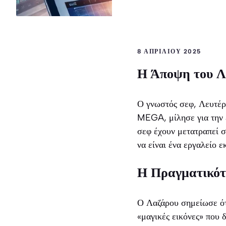
8 ΑΠΡΙΛΊΟΥ 2025
Η Άποψη του Λ
Ο γνωστός σεφ, Λευτέρ
MEGA, μίλησε για την 
σεφ έχουν μετατραπεί σ
να είναι ένα εργαλείο 
Η Πραγματικότ
Ο Λαζάρου σημείωσε ότ
«μαγικές εικόνες» που 