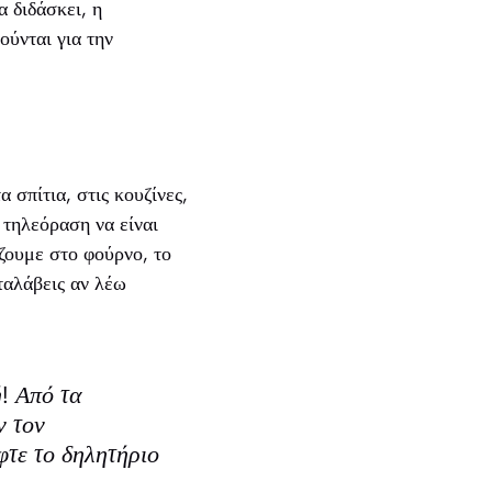
α διδάσκει, η
ούνται για την
 σπίτια, στις κουζίνες,
 τηλεόραση να είναι
άζουμε στο φούρνο, το
ταλάβεις αν λέω
ή! Από τα
ν τον
φτε το δηλητήριο