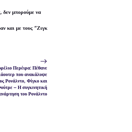
, δεν μπορούμε να
ν και με τους “Ζιγκ
ρέλιο Περέιρα: Πέθανε
κάουτερ που ανακάλυψε
υς Ρονάλντο, Φίγκο και
ούτρε – Η συγκινητική
ανάρτηση του Ρονάλντο