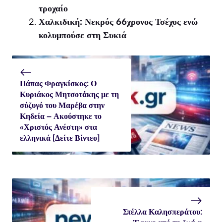
τροχαίο
Χαλκιδική: Νεκρός 66χρονος Τσέχος ενώ
κολυμπούσε στη Συκιά
Πάπας Φραγκίσκος: Ο
Κυριάκος Μητσοτάκης με τη
σύζυγό του Μαρέβα στην
Κηδεία – Ακούστηκε το
«Χριστός Ανέστη» στα
ελληνικά [Δείτε Βίντεο]
Στέλλα Καλησπεράτου: