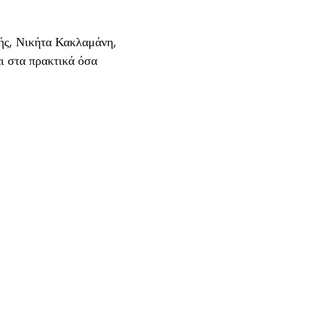
ής, Νικήτα Κακλαμάνη,
αι στα πρακτικά όσα