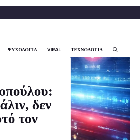
ΨΥΧΟΛΟΓΙΑ
VIRAL
ΤΕΧΝΟΛΟΓΙΑ
οπούλου:
άλιν, δεν
υτό τον