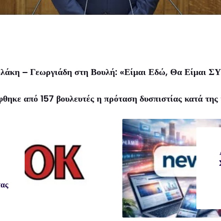
λάκη – Γεωργιάδη στη Βουλή: «Είμαι Εδώ, Θα Είμαι Σ
θηκε από 157 βουλευτές η πρόταση δυσπιστίας κατά της
τας