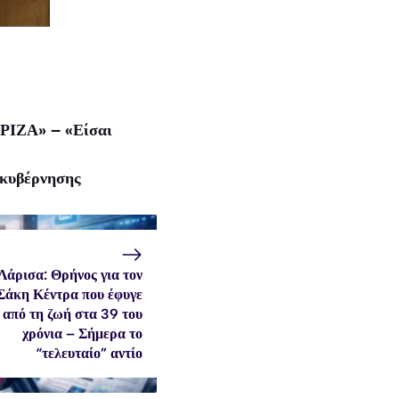
ΥΡΙΖΑ» – «Είσαι
 κυβέρνησης
Λάρισα: Θρήνος για τον
Σάκη Κέντρα που έφυγε
από τη ζωή στα 39 του
χρόνια – Σήμερα το
“τελευταίο” αντίο