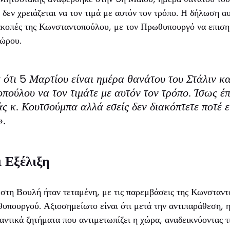
δεν χρειάζεται να τον τιμά με αυτόν τον τρόπο. Η δήλωση α
ακοπές της Κωνσταντοπούλου, με τον Πρωθυπουργό να επισημ
χώρου.
ότι 5 Μαρτίου είναι ημέρα θανάτου του Στάλιν κα
πούλου να τον τιμάτε με αυτόν τον τρόπο. Ίσως έ
ς κ. Κουτσούμπα αλλά εσείς δεν διακόπτετε ποτέ ε
».
ι Εξέλιξη
 στη Βουλή ήταν τεταμένη, με τις παρεμβάσεις της Κωνσταν
υπουργού. Αξιοσημείωτο είναι ότι μετά την αντιπαράθεση, 
ντικά ζητήματα που αντιμετωπίζει η χώρα, αναδεικνύοντας τι