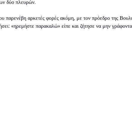
των δύο πλευρών.
 παρενέβη αρκετές φορές ακόμη, με τον πρόεδρο της Βουλ
τήσει: «ηρεμήστε παρακαλώ» είπε και ζήτησε να μην γράφοντ