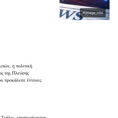
#image_title
μπών, η πολιτική
ος της Πλεύσης
ου προκάλεσε έντονες
Στάλιν, επισημαίνοντας