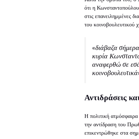
ότι η Κωνσταντοπούλου 
στις επανειλημμένες δι
του κοινοβουλευτικού 
«διάβαζα σήμερα 
κυρία Κωνσταντο
αναφερθώ σε εσά
κοινοβουλευτικά
Αντιδράσεις κα
Η πολιτική ατμόσφαιρα
την αντίδραση του Πρωθ
επικεντρώθηκε στα σημα