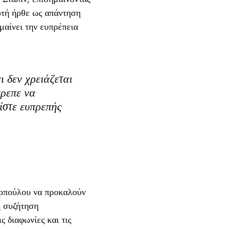
υτή ήρθε ως απάντηση
αίνει την ευπρέπεια
ι δεν χρειάζεται
πρεπε να
ίστε ευπρεπής
τοπούλου να προκαλούν
η συζήτηση
ς διαφωνίες και τις