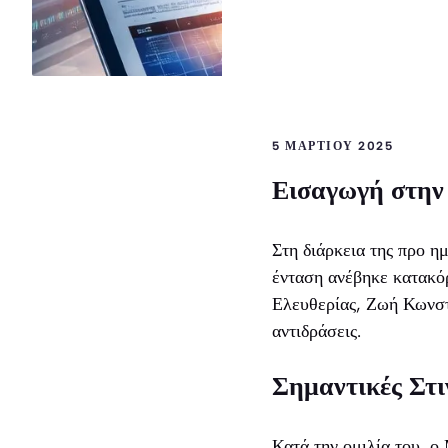
5 ΜΑΡΤΊΟΥ 2025
Εισαγωγή στην
Στη διάρκεια της προ η
ένταση ανέβηκε κατακό
Ελευθερίας, Ζωή Κωνστ
αντιδράσεις.
Σημαντικές Στι
Κατά την ομιλία του, ο