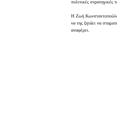
πολιτικές στρατηγικές 
Η Ζωή Κωνσταντοπούλου
να της ζητάει να σταμα
αναφέρει.