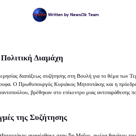
Written by
NewsOk Team
 Πολιτική Διαμάχη
μερησίας διατάξεως συζήτησης στη Βουλή για το θέμα των Τε
ρυφα. Ο Πρωθυπουργός Κυριάκος Μητσοτάκης και η πρόεδρ
αντοπούλου, βρέθηκαν στο επίκεντρο μιας αντιπαράθεσης π
γμές της Συζήτησης
 Μητσοτάκης αναφέρθηκε στην 5η Μαΐου, ημέρα θανάτου του 