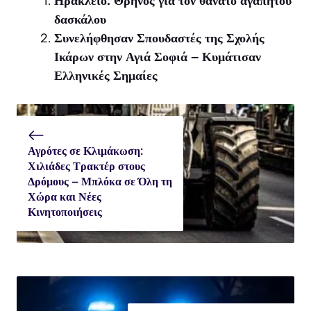
Ηράκλειο: Θρήνος για τον θάνατο αγαπητού
δασκάλου
Συνελήφθησαν Σπουδαστές της Σχολής
Ικάρων στην Αγιά Σοφιά – Κυμάτισαν
Ελληνικές Σημαίες
Αγρότες σε Κλιμάκωση:
Χιλιάδες Τρακτέρ στους
Δρόμους – Μπλόκα σε Όλη τη
Χώρα και Νέες
Κινητοποιήσεις