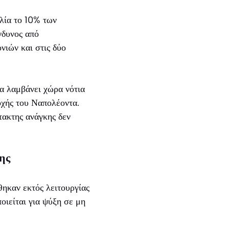
λλία το 10% των
νδυνος από
νιών και στις δύο
α λαμβάνει χώρα νότια
οχής του Ναπολέοντα.
τακτης ανάγκης δεν
ης
ηκαν εκτός λειτουργίας
ιείται για ψύξη σε μη