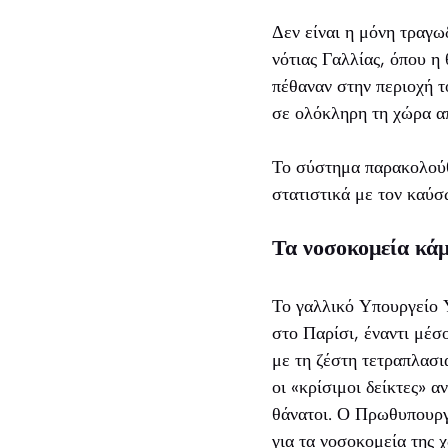
Δεν είναι η μόνη τραγω
νότιας Γαλλίας, όπου η
πέθαναν στην περιοχή 
σε ολόκληρη τη χώρα α
Το σύστημα παρακολούθ
στατιστικά με τον καύσ
Τα νοσοκομεία κά
Το γαλλικό Υπουργείο 
στο Παρίσι, έναντι μέσ
με τη ζέστη τετραπλασ
οι «κρίσιμοι δείκτες» 
θάνατοι. Ο Πρωθυπουργ
για τα νοσοκομεία της 