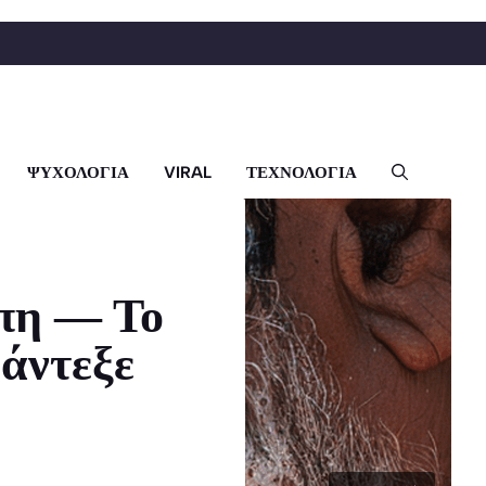
ΨΥΧΟΛΟΓΙΑ
VIRAL
ΤΕΧΝΟΛΟΓΙΑ
πη — Το
άντεξε