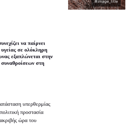
#image_title
υνεχίζει να παίρνει
 υγείας σε ολόκληρη
ωνας εξαπλώνεται στην
 συναθροίσεων στη
κατάσταση υπερθερμίας
πολιτική προστασία
 ακριβής ώρα του