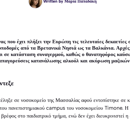
Written by
Μαρία Παπαδάκη
ς που έχει πλήξει την Ευρώπη τις τελευταίες δεκαετίες σ
 υποδομές από τα Βρετανικά Νησιά ως τα Βαλκάνια. Αρχές
ι σε κατάσταση συναγερμού, καθώς ο θανατηφόρος καύσ
απαγορεύσεις κατανάλωσης αλκοόλ και ακύρωση μαζικών
ντεξε
τέληξε σε νοσοκομείο της Μασσαλίας αφού εντοπίστηκε σε 
 του πανεπιστημιακού campus του νοσοκομείου Timone. Η 
 βρέφος στο παιδιατρικό τμήμα, ενώ δεν έχει διευκρινιστεί η