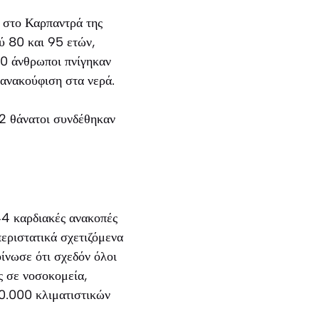
ο στο Καρπαντρά της
ύ 80 και 95 ετών,
40 άνθρωποι πνίγηκαν
ανακούφιση στα νερά.
2 θάνατοι συνδέθηκαν
44 καρδιακές ανακοπές
περιστατικά σχετιζόμενα
ίνωσε ότι σχεδόν όλοι
ς σε νοσοκομεία,
0.000 κλιματιστικών