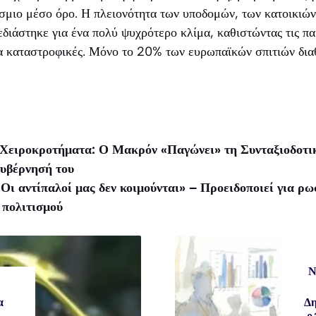
όσμιο μέσο όρο. Η πλειονότητα των υποδομών, των κατοικιώ
εδιάστηκε για ένα πολύ ψυχρότερο κλίμα, καθιστώντας τις π
ρα καταστροφικές. Μόνο το 20% των ευρωπαϊκών σπιτιών διαθ
 Χειροκροτήματα: Ο Μακρόν «Παγώνει» τη Συνταξιοδοτι
Κυβέρνησή του
Οι αντίπαλοί μας δεν κοιμούνται» – Προειδοποιεί για ρ
 πολιτισμού
Ν
α
Δη