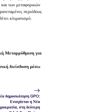
ν και των μεταφορικών
αρατεταμένες περιόδους
έτει κλιματισμό.
κή Μεταρρύθμιση για
ωσική διείσδυση μέσω
έα δημοσκόπηση GPO:
Ενισχύεται η Νέα
μοκρατία, στη δεύτερη