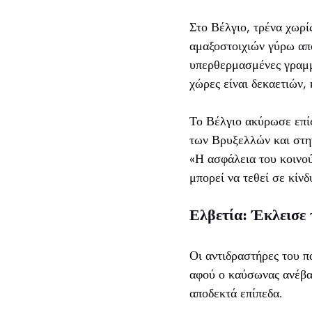
Στο Βέλγιο, τρένα χωρί
αμαξοστοιχιών γύρω από
υπερθερμασμένες γραμμ
χώρες είναι δεκαετιών,
Το Βέλγιο ακύρωσε επίσ
των Βρυξελλών και στη
«Η ασφάλεια του κοινο
μπορεί να τεθεί σε κίνδ
Ελβετία: Έκλεισε
Οι αντιδραστήρες του π
αφού ο καύσωνας ανέβα
αποδεκτά επίπεδα.