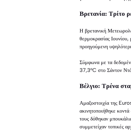
Βρετανία: Τρίτο ρε
Η βρετανική Μετεωρολο
θερμοκρασίας Ιουνίου,
προηγούμενη υψηλότερη
Σύμφωνα με τα δεδομένα
37,3°C στο Σάντον Ντά
Βέλγιο: Τρένα στ
Αμαξοστοιχία της Euro
ακινητοποιήθηκε κοντά
τους δόθηκαν μπουκάλια
συμμετείχαν τοπικές αρ