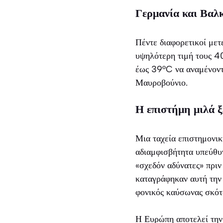
Γερμανία και Βαλκ
Πέντε διαφορετικοί με
υψηλότερη τιμή τους 4
έως 39°C να αναμένοντα
Μαυροβούνιο.
Η επιστήμη μιλά 
Μια ταχεία επιστημονικ
αδιαμφισβήτητα υπεύθυν
«σχεδόν αδύνατες» πριν
καταγράφηκαν αυτή την 
φονικός καύσωνας σκότ
Η Ευρώπη αποτελεί την