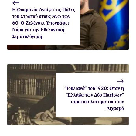
Η Ουκρανία Ανοίγει τις Πύλες
του Στρατού στους Άνω των
60: Ο Ζελένσκι Υπογράφει
Νόμο για την Εθελοντική
Στρατολόγηση
“Ιουλιανά” του 1920: Όταν η
“Ελλάδα των Δύο Ηπείρων”
αιματοκυλίστηκε από τον
Διχασμό