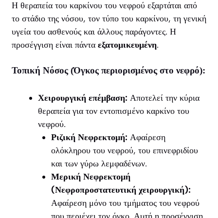
Η θεραπεία του καρκίνου του νεφρού εξαρτάται από
το στάδιο της νόσου, τον τύπο του καρκίνου, τη γενική
υγεία του ασθενούς και άλλους παράγοντες. Η
προσέγγιση είναι πάντα
εξατομικευμένη
.
Τοπική Νόσος (Όγκος περιορισμένος στο νεφρό):
Χειρουργική επέμβαση:
Αποτελεί την κύρια
θεραπεία για τον εντοπισμένο καρκίνο του
νεφρού.
Ριζική Νεφρεκτομή:
Αφαίρεση
ολόκληρου του νεφρού, του επινεφριδίου
και των γύρω λεμφαδένων.
Μερική Νεφρεκτομή
(Νεφροπροστατευτική χειρουργική):
Αφαίρεση μόνο του τμήματος του νεφρού
που περιέχει τον όγκο. Αυτή η προσέγγιση