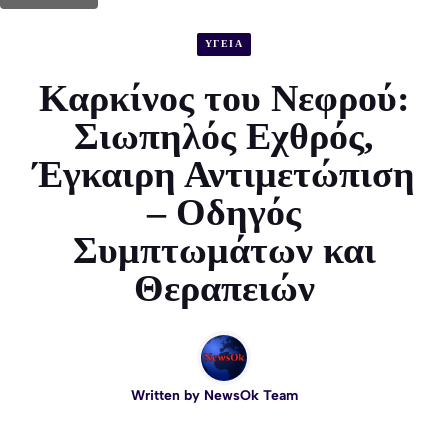
ΥΓΕΙΑ
Καρκίνος του Νεφρού:
Σιωπηλός Εχθρός,
Έγκαιρη Αντιμετώπιση
– Οδηγός
Συμπτωμάτων και
Θεραπειών
Written by
NewsOk Team