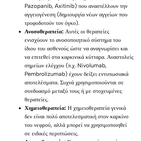
Pazopanib, Axitinib) που αναστέλλουν την
αγγειογένεση (δημιουργία νέων αγγείων που
τροφοδοτούν τον όγκο).
Ανοσοθεραπεία:
Αυτές οι θεραπείες
ενισχύουν το ανοσοποιητικό σύστημα του
ίδιου του ασθενούς ώστε να αναγνωρίσει και
να επιτεθεί στα καρκινικά κύτταρα. Αναστολείς
σημείων ελέγχου (π.χ. Nivolumab,
Pembrolizumab) έχουν δείξει εντυπωσιακά
αποτελέσματα. Συχνά χρησιμοποιούνται σε
συνδυασμό μεταξύ τους ή με στοχευμένες
θεραπείες.
Χημειοθεραπεία:
Η χημειοθεραπεία γενικά
δεν είναι πολύ αποτελεσματική στον καρκίνο
του νεφρού, αλλά μπορεί να χρησιμοποιηθεί
σε ειδικές περιπτώσεις.