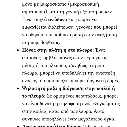
μόνο με μικροσκόπιο (μικροσκοπική
αιματουρία) κατά τη γενική εξέταση ούρων.
Είναι συχνά
ανώδυνο
και μπορεί να
εμφανίζεται διαλείπουσα, γεγονός που μπορεί
να οδηγήσει σε καθυστέρηση στην αναζήτηση
ιατρικής βοήθειας.
Πόνος στην πλάτη ή στο πλευρό:
Ένας
επίμονος, αμβλύς πόνος στην περιοχή της
μέσης ή του πλευρού, συνήθως στη μία
πλευρά, μπορεί να υποδηλώνει την ανάπτυξη
ενός όγκου που πιέζει τα γύρω όργανα ή δομές.
Ψηλαφητή μάζα ή διόγκωση στην κοιλιά ή
το πλευρό:
Σε ορισμένες περιπτώσεις, μπορεί
να είναι δυνατή η ψηλάφηση ενός εξογκώματος
στην κοιλιά, κάτω από τα πλευρά. Αυτό
συνήθως υποδηλώνει έναν μεγαλύτερο όγκο.
Ανεξήγητη απώλεια βάρους:
Όπως και σε