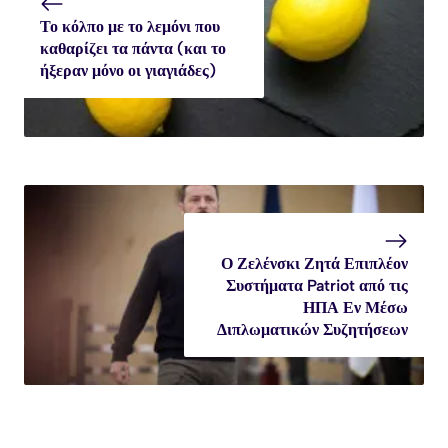
Το κόλπο με το λεμόνι που
καθαρίζει τα πάντα (και το
ήξεραν μόνο οι γιαγιάδες)
Ο Ζελένσκι Ζητά Επιπλέον
Συστήματα Patriot από τις
ΗΠΑ Εν Μέσω
Διπλωματικών Συζητήσεων