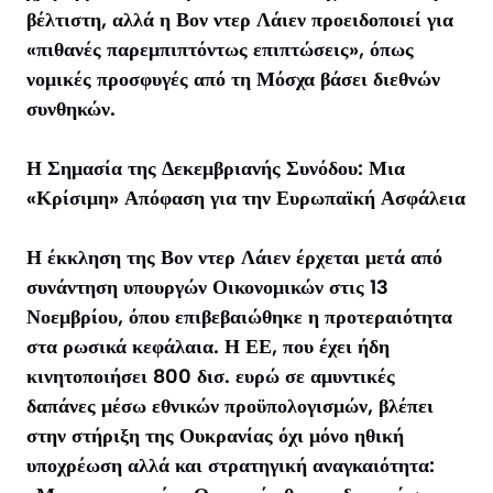
βέλτιστη, αλλά η Βον ντερ Λάιεν προειδοποιεί για
«πιθανές παρεμπιπτόντως επιπτώσεις», όπως
νομικές προσφυγές από τη Μόσχα βάσει διεθνών
συνθηκών.
Η Σημασία της Δεκεμβριανής Συνόδου: Μια
«Κρίσιμη» Απόφαση για την Ευρωπαϊκή Ασφάλεια
Η έκκληση της Βον ντερ Λάιεν έρχεται μετά από
συνάντηση υπουργών Οικονομικών στις 13
Νοεμβρίου, όπου επιβεβαιώθηκε η προτεραιότητα
στα ρωσικά κεφάλαια. Η ΕΕ, που έχει ήδη
κινητοποιήσει 800 δισ. ευρώ σε αμυντικές
δαπάνες μέσω εθνικών προϋπολογισμών, βλέπει
στην στήριξη της Ουκρανίας όχι μόνο ηθική
υποχρέωση αλλά και στρατηγική αναγκαιότητα: