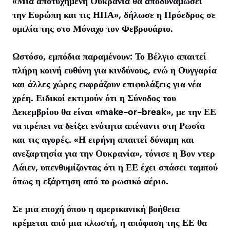
«Μια αποτυχημένη Ουκρανία θα αποδυναμώσει
την Ευρώπη και τις ΗΠΑ», δήλωσε η Πρόεδρος σε
ομιλία της στο Μόναχο τον Φεβρουάριο.
Ωστόσο, εμπόδια παραμένουν: Το Βέλγιο απαιτεί
πλήρη κοινή ευθύνη για κινδύνους, ενώ η Ουγγαρία
και άλλες χώρες εκφράζουν επιφυλάξεις για νέα
χρέη. Ειδικοί εκτιμούν ότι η Σύνοδος του
Δεκεμβρίου θα είναι «make-or-break», με την ΕΕ
να πρέπει να δείξει ενότητα απέναντι στη Ρωσία
και τις αγορές. «Η ειρήνη απαιτεί δύναμη και
ανεξαρτησία για την Ουκρανία», τόνισε η Βον ντερ
Λάιεν, υπενθυμίζοντας ότι η ΕΕ έχει σπάσει ταμπού
όπως η εξάρτηση από το ρωσικό αέριο.
Σε μια εποχή όπου η αμερικανική βοήθεια
κρέμεται από μια κλωστή, η απόφαση της ΕΕ θα