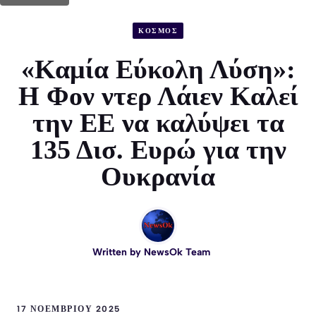
ΚΟΣΜΟΣ
«Καμία Εύκολη Λύση»:
Η Φον ντερ Λάιεν Καλεί
την ΕΕ να καλύψει τα
135 Δισ. Ευρώ για την
Ουκρανία
Written by
NewsOk Team
17 ΝΟΕΜΒΡΊΟΥ 2025