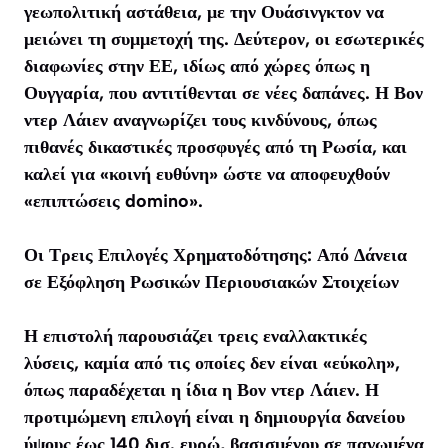
γεωπολιτική αστάθεια, με την Ουάσινγκτον να
μειώνει τη συμμετοχή της. Δεύτερον, οι εσωτερικές
διαφωνίες στην ΕΕ, ιδίως από χώρες όπως η
Ουγγαρία, που αντιτίθενται σε νέες δαπάνες. Η Βον
ντερ Λάιεν αναγνωρίζει τους κινδύνους, όπως
πιθανές δικαστικές προσφυγές από τη Ρωσία, και
καλεί για «κοινή ευθύνη» ώστε να αποφευχθούν
«επιπτώσεις domino».
Οι Τρεις Επιλογές Χρηματοδότησης: Από Δάνεια
σε Εξόφληση Ρωσικών Περιουσιακών Στοιχείων
Η επιστολή παρουσιάζει τρεις εναλλακτικές
λύσεις, καμία από τις οποίες δεν είναι «εύκολη»,
όπως παραδέχεται η ίδια η Βον ντερ Λάιεν. Η
προτιμώμενη επιλογή είναι η δημιουργία δανείου
ύψους έως 140 δισ. ευρώ, βασισμένου σε παγωμένα