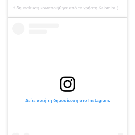
Η δημοσίευση κοινοποιήθηκε από το χρήστη Kalomira (@itskalomira)
Δείτε αυτή τη δημοσίευση στο Instagram.