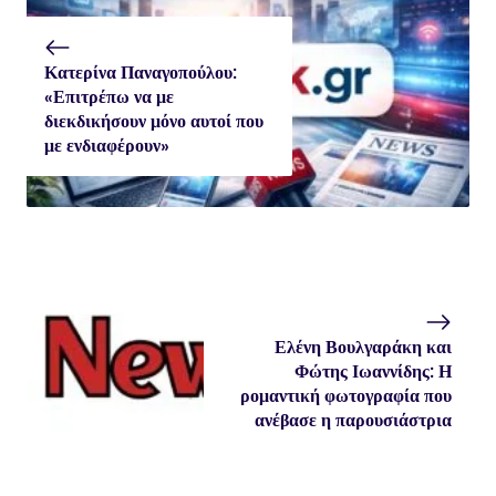
Κατερίνα Παναγοπούλου:
«Επιτρέπω να με
διεκδικήσουν μόνο αυτοί που
με ενδιαφέρουν»
Ελένη Βουλγαράκη και
Φώτης Ιωαννίδης: Η
ρομαντική φωτογραφία που
ανέβασε η παρουσιάστρια