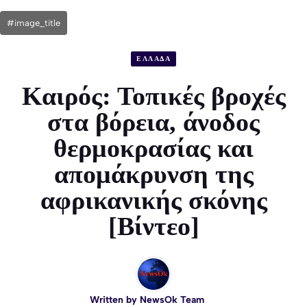
#image_title
ΕΛΛΑΔΑ
Καιρός: Τοπικές βροχές
στα βόρεια, άνοδος
θερμοκρασίας και
απομάκρυνση της
αφρικανικής σκόνης
[Βίντεο]
Written by
NewsOk Team