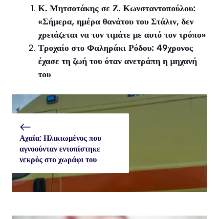
Κ. Μητσοτάκης σε Ζ. Κωνσταντοπούλου:
«Σήμερα, ημέρα θανάτου του Στάλιν, δεν
χρειάζεται να τον τιμάτε με αυτό τον τρόπο»
Τροχαίο στο Φαληράκι Ρόδου: 49χρονος
έχασε τη ζωή του όταν ανετράπη η μηχανή
του
Αχαΐα: Ηλικιωμένος που
αγνοούνταν εντοπίστηκε
νεκρός στο χωράφι του