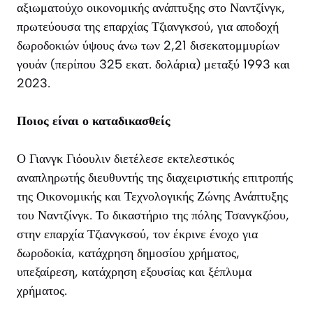
αξιωματούχο οικονομικής ανάπτυξης στο Ναντζίνγκ,
πρωτεύουσα της επαρχίας Τζιανγκσού, για αποδοχή
δωροδοκιών ύψους άνω των 2,21 δισεκατομμυρίων
γουάν (περίπου 325 εκατ. δολάρια) μεταξύ 1993 και
2023.
Ποιος είναι ο καταδικασθείς
Ο Γιανγκ Γιόουλιν διετέλεσε εκτελεστικός
αναπληρωτής διευθυντής της διαχειριστικής επιτροπής
της Οικονομικής και Τεχνολογικής Ζώνης Ανάπτυξης
του Ναντζίνγκ. Το δικαστήριο της πόλης Τσανγκζόου,
στην επαρχία Τζιανγκσού, τον έκρινε ένοχο για
δωροδοκία, κατάχρηση δημοσίου χρήματος,
υπεξαίρεση, κατάχρηση εξουσίας και ξέπλυμα
χρήματος.