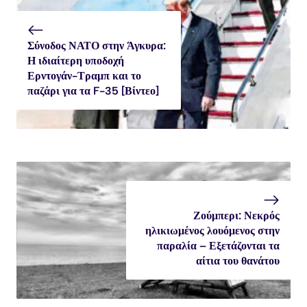
Σύνοδος ΝΑΤΟ στην Άγκυρα:
Η ιδιαίτερη υποδοχή
Ερντογάν-Τραμπ και το
παζάρι για τα F-35 [Βίντεο]
Ζούμπερι: Νεκρός
ηλικιωμένος λουόμενος στην
παραλία – Εξετάζονται τα
αίτια του θανάτου