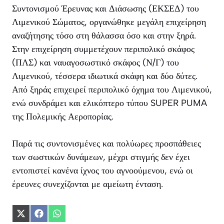
Συντονισμού Έρευνας και Διάσωσης (ΕΚΣΕΔ) του
Λιμενικού Σώματος, οργανώθηκε μεγάλη επιχείρηση
αναζήτησης τόσο στη θάλασσα όσο και στην ξηρά.
Στην επιχείρηση συμμετέχουν περιπολικό σκάφος
(ΠΛΣ) και ναυαγοσωστικό σκάφος (Ν/Γ) του
Λιμενικού, τέσσερα ιδιωτικά σκάφη και δύο δύτες.
Από ξηράς επιχειρεί περιπολικό όχημα του Λιμενικού,
ενώ συνδράμει και ελικόπτερο τύπου SUPER PUMA
της Πολεμικής Αεροπορίας.
Παρά τις συντονισμένες και πολύωρες προσπάθειες
των σωστικών δυνάμεων, μέχρι στιγμής δεν έχει
εντοπιστεί κανένα ίχνος του αγνοούμενου, ενώ οι
έρευνες συνεχίζονται με αμείωτη ένταση.
Share
Share
Share