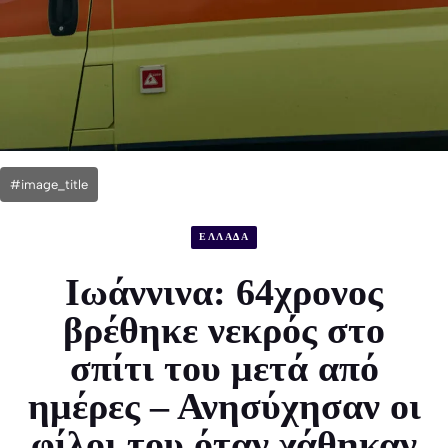
#image_title
ΕΛΛΑΔΑ
Ιωάννινα: 64χρονος
βρέθηκε νεκρός στο
σπίτι του μετά από
ημέρες – Ανησύχησαν οι
φίλοι του όταν χάθηκαν