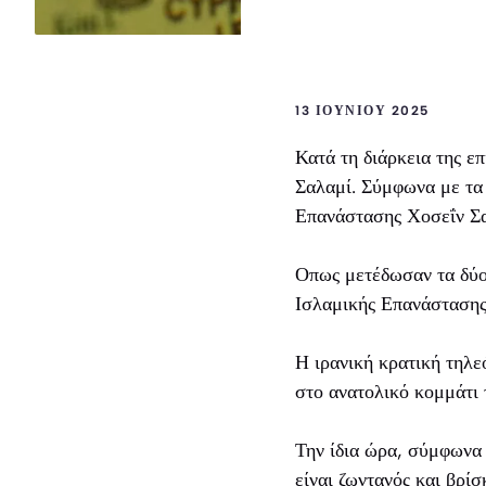
13 ΙΟΥΝΊΟΥ 2025
Κατά τη διάρκεια της ε
Σαλαμί. Σύμφωνα με τα
Επανάστασης Χοσεΐν Σα
Οπως μετέδωσαν τα δύο
Ισλαμικής Επανάστασης
Η ιρανική κρατική τηλ
στο ανατολικό κομμάτι 
Την ίδια ώρα, σύμφωνα
είναι ζωντανός και βρί