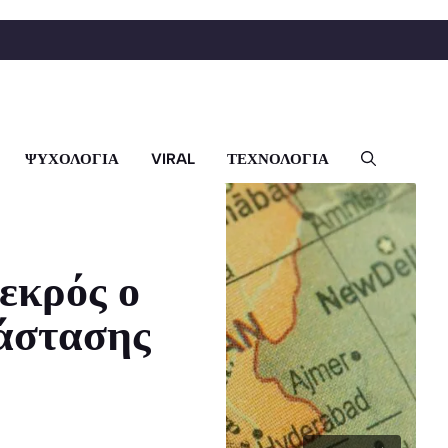
ΨΥΧΟΛΟΓΙΑ
VIRAL
ΤΕΧΝΟΛΟΓΙΑ
εκρός ο
άστασης