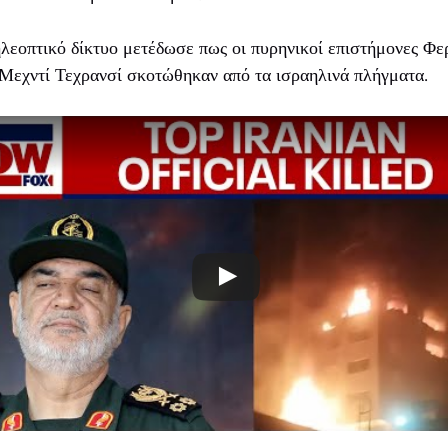
ηλεοπτικό δίκτυο μετέδωσε πως οι πυρηνικοί επιστήμονες Φ
Μεχντί Τεχρανσί σκοτώθηκαν από τα ισραηλινά πλήγματα.