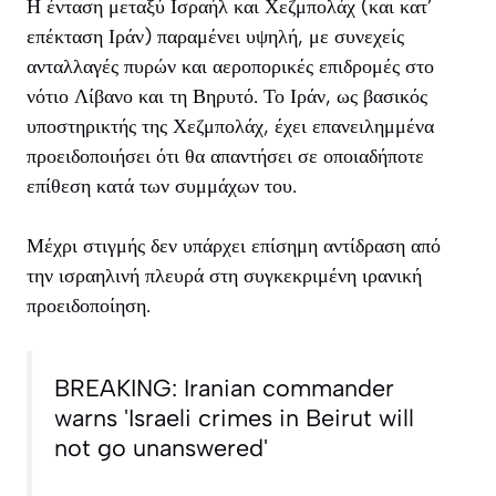
Η ένταση μεταξύ Ισραήλ και Χεζμπολάχ (και κατ’
επέκταση Ιράν) παραμένει υψηλή, με συνεχείς
ανταλλαγές πυρών και αεροπορικές επιδρομές στο
νότιο Λίβανο και τη Βηρυτό. Το Ιράν, ως βασικός
υποστηρικτής της Χεζμπολάχ, έχει επανειλημμένα
προειδοποιήσει ότι θα απαντήσει σε οποιαδήποτε
επίθεση κατά των συμμάχων του.
Μέχρι στιγμής δεν υπάρχει επίσημη αντίδραση από
την ισραηλινή πλευρά στη συγκεκριμένη ιρανική
προειδοποίηση.
BREAKING: Iranian commander
warns 'Israeli crimes in Beirut will
not go unanswered'