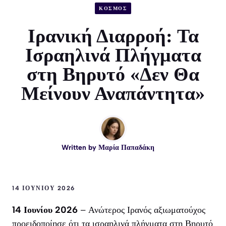
ΚΟΣΜΟΣ
Ιρανική Διαρροή: Τα
Ισραηλινά Πλήγματα
στη Βηρυτό «Δεν Θα
Μείνουν Αναπάντητα»
Written by
Μαρία Παπαδάκη
14 ΙΟΥΝΊΟΥ 2026
14 Ιουνίου 2026
– Ανώτερος Ιρανός αξιωματούχος
προειδοποίησε ότι τα ισραηλινά πλήγματα στη Βηρυτό