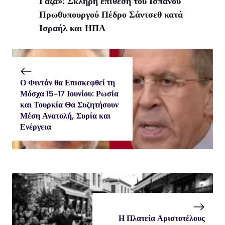
Γάζα»: Σκληρή επίθεση του Ισπανού
Πρωθυπουργού Πέδρο Σάντσεθ κατά
Ισραήλ και ΗΠΑ
Ο Φιντάν θα Επισκεφθεί τη
Μόσχα 15-17 Ιουνίου: Ρωσία
και Τουρκία Θα Συζητήσουν
Μέση Ανατολή, Συρία και
Ενέργεια
Η Πλατεία Αριστοτέλους