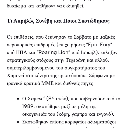
δικαίωμα και καθήκον» να εκδικηθεί.
Τι Ακριβώς Συνέβη και Ποιοι Σκοτώθηκαν;
Οι επιθέσεις, που ξεκίνησαν το Σάββατο με μαζικές
αεροπορικές επιδρομές (επιχειρήσεις “Epic Fury”
από ΗΠΑ και “Roaring Lion” από Ισραήλ), έπληξαν
στρατηγικούς στόχους στην Τεχεράνη και αλλού,
συμπεριλαμβανομένου του συγκροτήματος του
Χαμενεΐ στο κέντρο της πρωτεύουσας. Σύμφωνα με
ιρανικά κρατικά ΜΜΕ και διεθνείς πηγές
Ο Χαμενεΐ (86 ετών), που κυβερνούσε από το
1989, σκοτώθηκε μαζί με μέλη της
οικογένειάς του (κόρη, γαμπρό και εγγονό).
Σκοτώθηκαν επίσης κορυφαίοι αξιωματούχοι