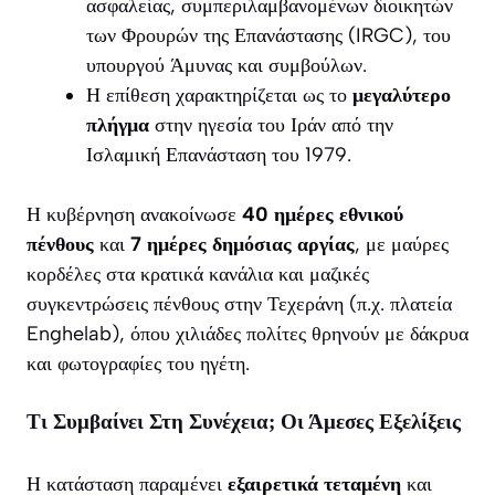
ασφαλείας, συμπεριλαμβανομένων διοικητών
των Φρουρών της Επανάστασης (IRGC), του
υπουργού Άμυνας και συμβούλων.
Η επίθεση χαρακτηρίζεται ως το
μεγαλύτερο
πλήγμα
στην ηγεσία του Ιράν από την
Ισλαμική Επανάσταση του 1979.
Η κυβέρνηση ανακοίνωσε
40 ημέρες εθνικού
πένθους
και
7 ημέρες δημόσιας αργίας
, με μαύρες
κορδέλες στα κρατικά κανάλια και μαζικές
συγκεντρώσεις πένθους στην Τεχεράνη (π.χ. πλατεία
Enghelab), όπου χιλιάδες πολίτες θρηνούν με δάκρυα
και φωτογραφίες του ηγέτη.
Τι Συμβαίνει Στη Συνέχεια; Οι Άμεσες Εξελίξεις
Η κατάσταση παραμένει
εξαιρετικά τεταμένη
και