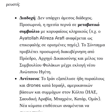
ρευστή:
Διαδοχή
: Δεν υπάρχει άμεσος διάδοχος.
Προσωρινά, η ηγεσία περνά σε
μεταβατικό
συμβούλιο
με κορυφαίους κληρικούς (π.χ. ο
Ayatollah Alireza Arafi αναφέρεται ως
επικεφαλής σε ορισμένες πηγές). Το Σύνταγμα
προβλέπει προσωρινή διακυβέρνηση από
Πρόεδρο, Αρχηγό Δικαιοσύνης και μέλος του
Συμβουλίου Φυλάκων μέχρι εκλογή νέου
Ανώτατου Ηγέτη.
Αντίποινα
: Το Ιράν εξαπέλυσε ήδη πυραύλους
και drones κατά Ισραήλ, αμερικανικών
βάσεων και συμμάχων στον Κόλπο (ΗΑΕ,
Σαουδική Αραβία, Μπαχρέιν, Κατάρ, Ομάν).
Νέα κύματα επιθέσεων αναμένεται να