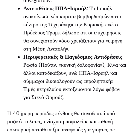
συνεχιστούν.
Αντεπιθέσεις ΗΠΑ-Ισραήλ
: Το Ισραήλ
ανακοίνωσε νέα κύματα βομβαρδισμών «στο
κέντρο της Τεχεράνης» την Κυριακή, ενώ ο
Πρόεδρος Τραμπ δήλωσε ότι οι επιχειρήσεις
θα συνεχιστούν «όσο χρειάζεται» για «ειρήνη
στη Μέση Ανατολή».
Περιφερειακές & Παγκόσμιες Αντιδράσεις
:
Ρωσία (Πούτιν: «κυνική δολοφονία»), Κίνα και
άλλοι καταδικάζουν, ενώ ΗΠΑ-Ισραήλ και
σύμμαχοι δικαιολογούν ως «προληπτική».
Τιμές πετρελαίου εκτοξεύονται λόγω φόβων
για Στενό Ορμούζ.
Η 40ήμερη περίοδος πένθους θα συνοδευτεί από
μαζικές τελετές, ενίσχυση ασφαλείας και πιθανή
εσωτερική αστάθεια (με αναφορές για γιορτές σε