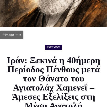
#image_title
ΚΟΣΜΟΣ
Ιράν: Ξεκινά η 40ήμερη
Περίοδος Πένθους μετά
τον Θάνατο του
Αγιατολάχ Χαμενεΐ –
Άμεσες Εξελίξεις στη
Μέση Ανατολή