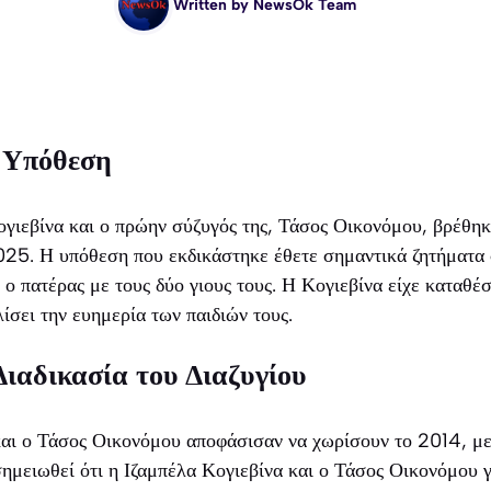
Written by
NewsOk Team
 Υπόθεση
γιεβίνα και ο πρώην σύζυγός της, Τάσος Οικονόμου, βρέθηκ
5. Η υπόθεση που εκδικάστηκε έθετε σημαντικά ζητήματα 
 ο πατέρας με τους δύο γιους τους. Η Κογιεβίνα είχε καταθέ
ίσει την ευημερία των παιδιών τους.
Διαδικασία του Διαζυγίου
και ο Τάσος Οικονόμου αποφάσισαν να χωρίσουν το 2014, με
 σημειωθεί ότι η Ιζαμπέλα Κογιεβίνα και ο Τάσος Οικονόμου 