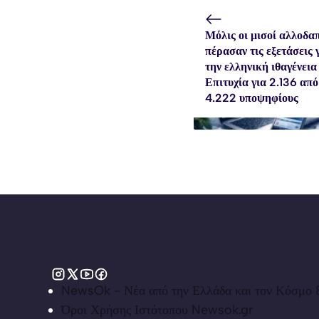
Μόλις οι μισοί αλλοδα
πέρασαν τις εξετάσεις 
την ελληνική ιθαγένεια
Επιτυχία για 2.136 από
4.222 υποψηφίους
NewsOk - Νέα από την Ελλάδα και τον Κόσμο &
Όροι Χρήσης Ιστότοπου Newsok.gr