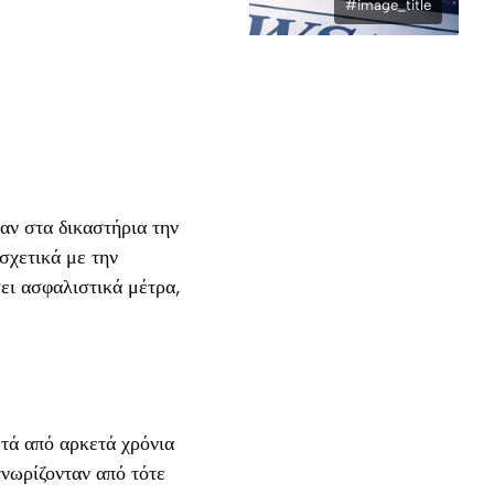
#image_title
αν στα δικαστήρια την
σχετικά με την
σει ασφαλιστικά μέτρα,
τά από αρκετά χρόνια
γνωρίζονταν από τότε