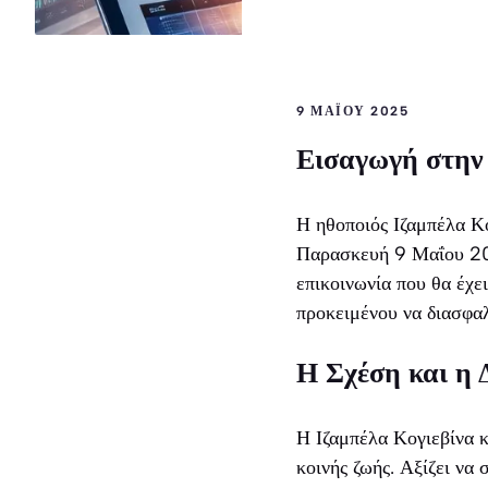
9 ΜΑΪ́ΟΥ 2025
Εισαγωγή στην
Η ηθοποιός Ιζαμπέλα Κο
Παρασκευή 9 Μαΐου 202
επικοινωνία που θα έχει
προκειμένου να διασφαλ
Η Σχέση και η 
Η Ιζαμπέλα Κογιεβίνα 
κοινής ζωής. Αξίζει να