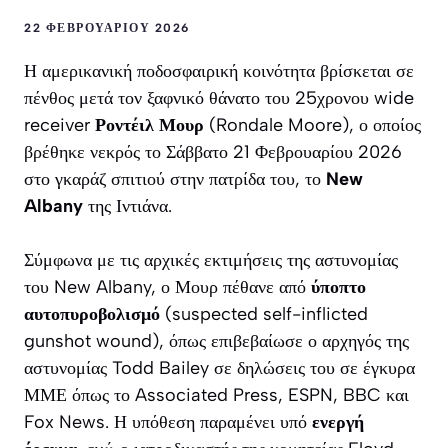
22 ΦΕΒΡΟΥΑΡΊΟΥ 2026
Η αμερικανική ποδοσφαιρική κοινότητα βρίσκεται σε
πένθος μετά τον ξαφνικό θάνατο του 25χρονου wide
receiver
Ροντέιλ Μουρ
(Rondale Moore), ο οποίος
βρέθηκε νεκρός το Σάββατο 21 Φεβρουαρίου 2026
στο γκαράζ σπιτιού στην πατρίδα του, το
New
Albany
της Ιντιάνα.
Σύμφωνα με τις αρχικές εκτιμήσεις της αστυνομίας
του New Albany, ο Μουρ πέθανε από
ύποπτο
αυτοπυροβολισμό
(suspected self-inflicted
gunshot wound), όπως επιβεβαίωσε ο αρχηγός της
αστυνομίας Todd Bailey σε δηλώσεις του σε έγκυρα
ΜΜΕ όπως το Associated Press, ESPN, BBC και
Fox News. Η υπόθεση παραμένει υπό
ενεργή