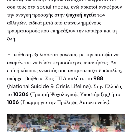
σοκ τους στα social media, ενώ αρκετοί αναφέρουν
την ανάγκη προσοχής στην
ψυχική υγεία
των
αθλητών, ειδικά μετά από επανειλημμένους
τραυματισμούς που επηρεάζουν την καριέρα και τη
ζωή.
Η υπόθεση εξελίσσεται ραγδαία, με την αυτοψία να
αναμένεται να δώσει περισσότερες απαντήσεις. Αν
εσύ ή κάποιος γνωστός σου αντιμετωπίζει δυσκολίες,
υπάρχει βοήθεια: Στις ΗΠΑ καλέστε το
988
(National Suicide & Crisis Lifeline). Στην Ελλάδα,
το
10306
(Γραμμή Ψυχολογικής Υποστήριξης) ή το
1056
(Γραμμή για την Πρόληψη Αυτοκτονιών).