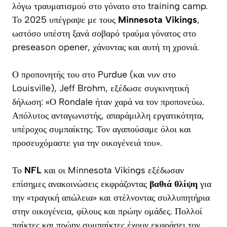
λόγω τραυματισμού στο γόνατο στο training camp.
Το 2025 υπέγραψε με τους
Minnesota Vikings
,
ωστόσο υπέστη ξανά σοβαρό τραύμα γόνατος στο
preseason opener, χάνοντας και αυτή τη χρονιά.
Ο προπονητής του στο Purdue (και νυν στο
Louisville), Jeff Brohm, εξέδωσε συγκινητική
δήλωση: «Ο Rondale ήταν χαρά να τον προπονεύω.
Απόλυτος ανταγωνιστής, απαράμιλλη εργατικότητα,
υπέροχος συμπαίκτης. Τον αγαπούσαμε όλοι και
προσευχόμαστε για την οικογένειά του».
Το
NFL
και οι Minnesota Vikings εξέδωσαν
επίσημες ανακοινώσεις εκφράζοντας
βαθιά θλίψη
για
την «τραγική απώλεια» και στέλνοντας συλλυπητήρια
στην οικογένεια, φίλους και πρώην ομάδες. Πολλοί
παίκτες και πρώην συμπαίκτες έχουν εκφράσει τον