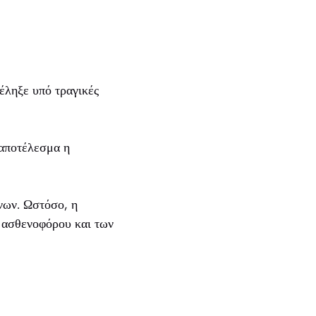
έληξε υπό τραγικές
 αποτέλεσμα η
νων. Ωστόσο, η
υ ασθενοφόρου και των