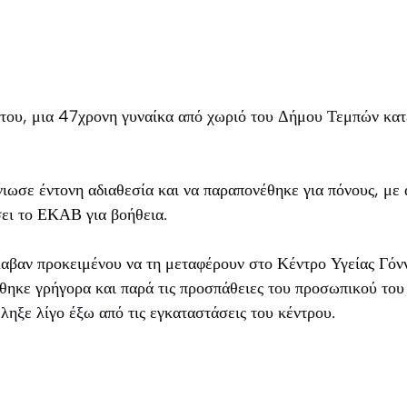
ου, μια 47χρονη γυναίκα από χωριό του Δήμου Τεμπών κατ
νιωσε έντονη αδιαθεσία και να παραπονέθηκε για πόνους, με
σει το ΕΚΑΒ για βοήθεια.
λαβαν προκειμένου να τη μεταφέρουν στο Κέντρο Υγείας Γόν
ώθηκε γρήγορα και παρά τις προσπάθειες του προσωπικού το
έληξε λίγο έξω από τις εγκαταστάσεις του κέντρου.