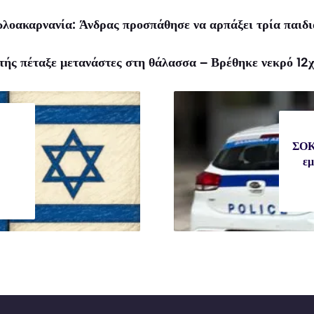
οακαρνανία: Άνδρας προσπάθησε να αρπάξει τρία παιδιά
τής πέταξε μετανάστες στη θάλασσα – Βρέθηκε νεκρό 12χ
ΣΟΚ
εμ