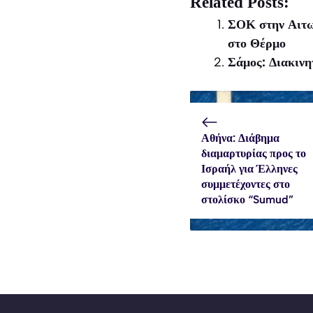
Related Posts:
(Twitter)
ΣΟΚ στην Αιτωλ
στο Θέρμο
Σάμος: Διακινη
Αθήνα: Διάβημα
διαμαρτυρίας προς το
Ισραήλ για Έλληνες
συμμετέχοντες στο
στολίσκο “Sumud”