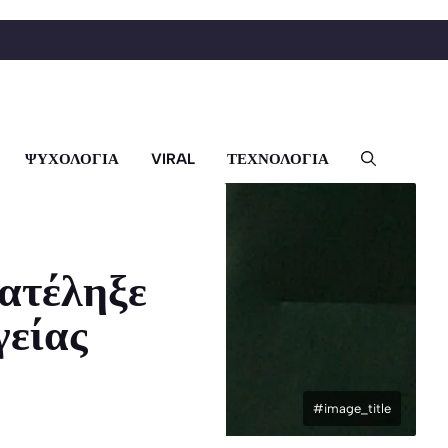
ΨΥΧΟΛΟΓΙΑ
VIRAL
ΤΕΧΝΟΛΟΓΙΑ
ατέληξε
γείας
#image_title