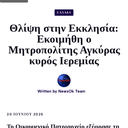
ΕΛΛΑΔΑ
Θλίψη στην Εκκλησία:
Εκοιμήθη ο
Μητροπολίτης Αγκύρας
κυρός Ιερεμίας
Written by
NewsOk Team
20 ΙΟΥΝΊΟΥ 2025
Το Οικουμενικό Πατριαρχείο εξέφρασε τη