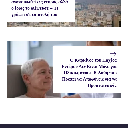
ανακοινωθεί ως νεκρός αλλά
ο ίδιος το διέψευσε – Τι
γράφει σε επιστολή του
Ο Καρκίνος του Παχέος
Εντέρου Δεν Είναι Μόνο για
Ηλικιωμένους: 5 Λάθη που
Πρέπει να Αποφύγεις για να
Προστατευτείς