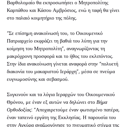
Βαρθολομαίο θα εκπροσωπήσει ο Μητροπολίτης
Καρπάθου και Κάσου Αμβρόσιος, ενώ η ταφή θα γίνει
στο παλαιό κοιμητήριο της πόλης.
“Σε επίσημη ανακοίνωσή του, το Οικουμενικό
Πατριαρχείο εκφράζει τη βαθιά του λύπη για την
κοίμηση του Μητροπολίτη”, αναγνωρίζοντας τη
μακρόχρονη προσφορά και το ήθος του εκλιπόντος.
Στην ίδια ανακοίνωση γίνεται αναφορά στην “πολυετή
διακονία του μακαριστού Ιεράρχη”, μέσα σε πνεύμα
ευγνωμοσύνης και σεβασμού.
Συγκινούν και τα λόγια Ιεραρχών του Οικουμενικού
Θρόνου, με έναν εξ αυτών να δηλώνει στο
Βήμα
Ορθοδοξίας
: “Αποχαιρετούμε έναν φωτισμένο πατέρα,
έναν ταπεινό εργάτη της Εκκλησίας. Η παρουσία του
στην Αγκύρα αναζωογόνησε το πνευματικό στίγμα της