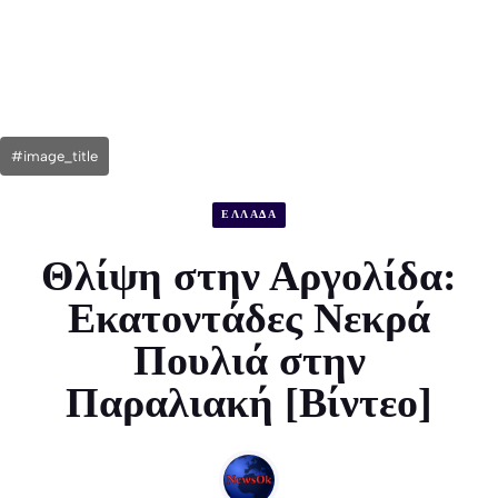
#image_title
ΕΛΛΑΔΑ
Θλίψη στην Αργολίδα:
Εκατοντάδες Νεκρά
Πουλιά στην
Παραλιακή [Βίντεο]