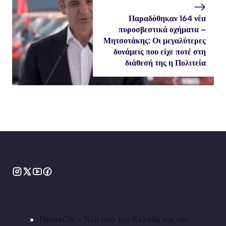
Παραδόθηκαν 164 νέα
πυροσβεστικά οχήματα –
Μητσοτάκης: Οι μεγαλύτερες
δυνάμεις που είχε ποτέ στη
διάθεσή της η Πολιτεία
NewsOk - Νέα από την Ελλάδα και τον