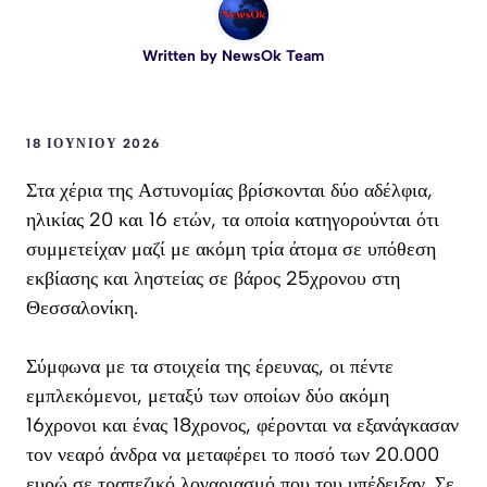
Written by
NewsOk Team
18 ΙΟΥΝΊΟΥ 2026
Στα χέρια της Αστυνομίας βρίσκονται δύο αδέλφια,
ηλικίας 20 και 16 ετών, τα οποία κατηγορούνται ότι
συμμετείχαν μαζί με ακόμη τρία άτομα σε υπόθεση
εκβίασης και ληστείας σε βάρος 25χρονου στη
Θεσσαλονίκη.
Σύμφωνα με τα στοιχεία της έρευνας, οι πέντε
εμπλεκόμενοι, μεταξύ των οποίων δύο ακόμη
16χρονοι και ένας 18χρονος, φέρονται να εξανάγκασαν
τον νεαρό άνδρα να μεταφέρει το ποσό των 20.000
ευρώ σε τραπεζικό λογαριασμό που του υπέδειξαν. Σε