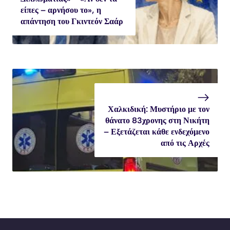
είπες – αρνήσου το», η
απάντηση του Γκιντεόν Σαάρ
Χαλκιδική: Μυστήριο με τον
θάνατο 83χρονης στη Νικήτη
– Εξετάζεται κάθε ενδεχόμενο
από τις Αρχές