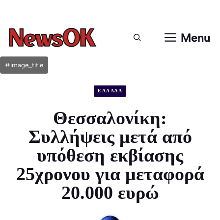
Μετάβαση
σε
περιεχόμενο
Menu
#image_title
ΕΛΛΑΔΑ
Θεσσαλονίκη:
Συλλήψεις μετά από
υπόθεση εκβίασης
25χρονου για μεταφορά
20.000 ευρώ