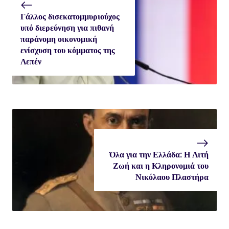
Γάλλος δισεκατομμυριούχος
υπό διερεύνηση για πιθανή
παράνομη οικονομική
ενίσχυση του κόμματος της
Λεπέν
Όλα για την Ελλάδα: Η Λιτή
Ζωή και η Κληρονομιά του
Νικόλαου Πλαστήρα