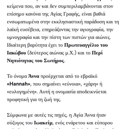
κείμενα που, αν και δεν συμπεριλαμβάνονται στον
επίσημο κανόνα της Αγίας Γραφής, είναι βαθιά
ενσωματωμένα στην εκκλησιαστική παράδοση και τη
λαϊκή ευσέβεια, επηρεάζοντας την αγιογραφία, την
υμνογραφία και την πίστη των πιστών για αιώνες.
Ιδιαίτερη βαρύτητα έχει το
Πρωτευαγγέλιο του
Ιακώβου
(δεύτερος αιώνας μ.Χ.) και το
Περί
Νηπιότητας του Σωτήρος
.
Το όνομα
Άννα
προέρχεται από το εβραϊκό
«Hannah»
, που σημαίνει «εύνοια», «χάρη» ή
«ευλογημένη». Αυτή η ονομασία αποδεικνύεται
προφητική για τη ζωή της.
Σύμφωνα με αυτές τις πηγές, η Αγία Άννα ήταν
σύζυγος του
Ιωακείμ
, ενός ενάρετου και εύπορου