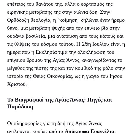
επέτειος του θανάτου της, αλλά ο εορτασμός της
ειρηνικής μετάβασής της στην αιώνια ζωή. Στην
Ορθόδοξη θεολογία, η “κοίμηση” δηλώνει έναν ήρεμο
ύπνο, μια μετάβαση ψυχής από τον επίγειο βίο στην
ουράνια βασιλεία, μια ανάπαυση από τους κόπους και
τις θλίψεις του κόσμου τούτου. Η 25η Ιουλίου είναι η
ημέρα που η Εκκλησία τιμά την ολοκλήρωση του
επίγειου δρόμου της Αγίας Άννας, αναγνωρίζοντας το
μέγεθος της πίστης της και τον κομβικό της ρόλο στην
ιστορία της Θείας Οικονομίας, ως η γιαγιά του Ιησού
Χριστού.
Το Βιογραφικό της Αγίας Άννας: Πηγές και
Παράδοση
Οι πληροφορίες για τη ζωή της Αγίας Άννας
αντλούνται κυρίως από τα
Απόκρυφα Ευαγγέλια
,