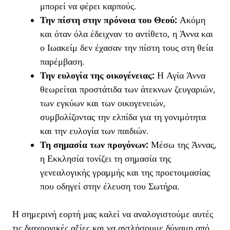
μπορεί να φέρει καρπούς.
Την πίστη στην πρόνοια του Θεού:
Ακόμη
και όταν όλα έδειχναν το αντίθετο, η Άννα και
ο Ιωακείμ δεν έχασαν την πίστη τους στη θεία
παρέμβαση.
Την ευλογία της οικογένειας:
Η Αγία Άννα
θεωρείται προστάτιδα των άτεκνων ζευγαριών,
των εγκύων και των οικογενειών,
συμβολίζοντας την ελπίδα για τη γονιμότητα
και την ευλογία των παιδιών.
Τη σημασία των προγόνων:
Μέσω της Άννας,
η Εκκλησία τονίζει τη σημασία της
γενεαλογικής γραμμής και της προετοιμασίας
που οδηγεί στην έλευση του Σωτήρα.
Η σημερινή εορτή μας καλεί να αναλογιστούμε αυτές
τις διαχρονικές αξίες και να αντλήσουμε δύναμη από