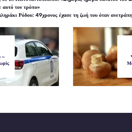
ε αυτό τον τρόπο»
ληράκι Ρόδου: 49χρονος έχασε τη ζωή του όταν ανετράπη
ό –
χωρίς
Μα