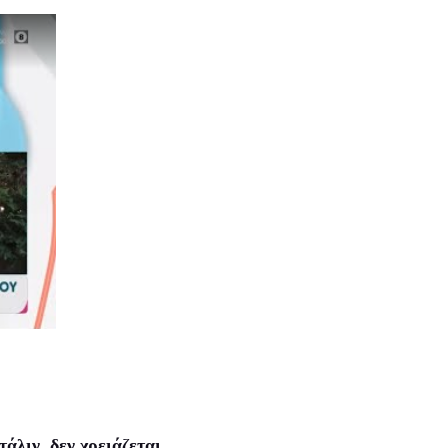
λιν, δεν χρειάζεται