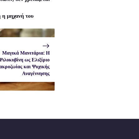
 η μηχανή του
Μαγικά Μανιτάρια: Η
Ψιλοκυβίνη ως Ελιξίριο
κροζωίας και Ψυχικής
Αναγέννησης