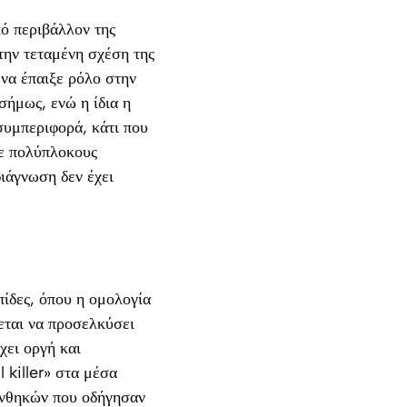
κό περιβάλλον της
την τεταμένη σχέση της
 να έπαιξε ρόλο στην
σήμως, ενώ η ίδια η
συμπεριφορά, κάτι που
με πολύπλοκους
ιάγνωση δεν έχει
ίδες, όπου η ομολογία
νεται να προσελκύσει
χει οργή και
 killer» στα μέσα
υνθηκών που οδήγησαν