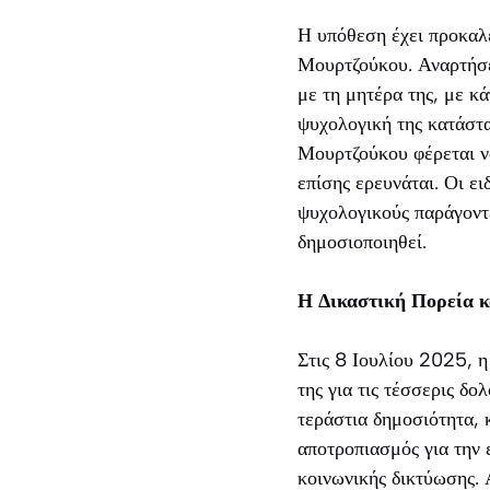
Η υπόθεση έχει προκαλέ
Μουρτζούκου. Αναρτήσει
με τη μητέρα της, με κ
ψυχολογική της κατάστα
Μουρτζούκου φέρεται ν
επίσης ερευνάται. Οι ε
ψυχολογικούς παράγοντε
δημοσιοποιηθεί.
Η Δικαστική Πορεία κ
Στις 8 Ιουλίου 2025, η
της για τις τέσσερις δ
τεράστια δημοσιότητα, 
αποτροπιασμός για την 
κοινωνικής δικτύωσης.