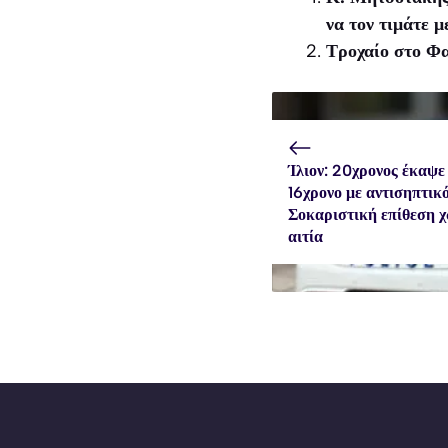
να τον τιμάτε μ
Τροχαίο στο Φα
Ίλιον: 20χρονος έκαψε
16χρονο με αντισηπτικ
Σοκαριστική επίθεση 
αιτία