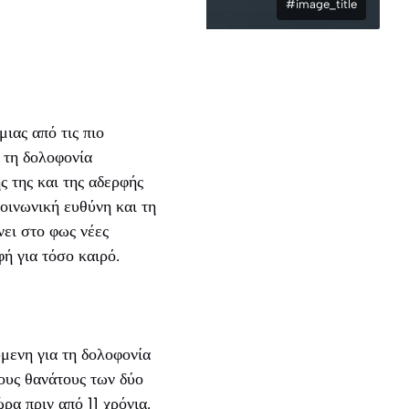
#image_title
ιας από τις πιο
 τη δολοφονία
 της και της αδερφής
κοινωνική ευθύνη και τη
ει στο φως νέες
φή για τόσο καιρό.
μενη για τη δολοφονία
ους θανάτους των δύο
ώρα πριν από 11 χρόνια.