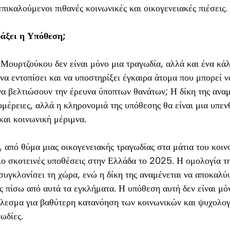
πικαλούμενοι πιθανές κοινωνικές και οικογενειακές πιέσεις.
άξει η Υπόθεση;
Μουρτζούκου δεν είναι μόνο μια τραγωδία, αλλά και ένα κάλ
να εντοπίσει και να υποστηρίξει έγκαιρα άτομα που μπορεί ν
α βελτιώσουν την έρευνα ύποπτων θανάτων; Η δίκη της αναμ
μέρειες, αλλά η κληρονομιά της υπόθεσης θα είναι μια υπεν
και κοινωνική μέριμνα.
από θύμα μιας οικογενειακής τραγωδίας στα μάτια του κοιν
ιο σκοτεινές υποθέσεις στην Ελλάδα το 2025. Η ομολογία τη
υγκλονίσει τη χώρα, ενώ η δίκη της αναμένεται να αποκαλύψ
ες πίσω από αυτά τα εγκλήματα. Η υπόθεση αυτή δεν είναι μό
κάλεσμα για βαθύτερη κατανόηση των κοινωνικών και ψυχολο
ωδίες.