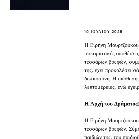
10 ΙΟΥΛΊΟΥ 2025
Η Ειρήνη Μουρτζούκου, 
σοκαριστικές υποθέσεις
τεσσάρων βρεφών, συμπε
της, έχει προκαλέσει σ
δικαιοσύνη. Η υπόθεση,
λεπτομέρειες, ενώ εγεί
Η Αρχή του Δράματος
Η Ειρήνη Μουρτζούκου 
τεσσάρων βρεφών. Σύμφω
παιδιών της, του παιδιο