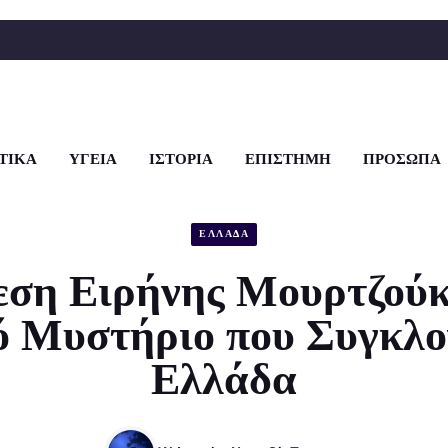
ΤΙΚΑ
ΥΓΕΙΑ
ΙΣΤΟΡΙΑ
ΕΠΙΣΤΗΜΗ
ΠΡΟΣΩΠΑ
ΕΛΛΑΔΑ
εση Ειρήνης Μουρτζούκ
ό Μυστήριο που Συγκλον
Ελλάδα