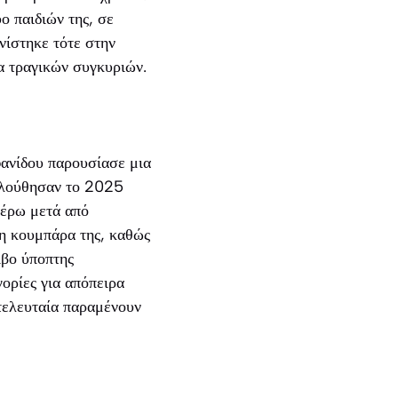
ο παιδιών της, σε
νίστηκε τότε στην
α τραγικών συγκυριών.
ανίδου παρουσίασε μια
κολούθησαν το 2025
τέρω μετά από
, η κουμπάρα της, καθώς
ίβο ύποπτης
ορίες για απόπειρα
 τελευταία παραμένουν