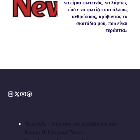
να είμαι φωτεινός, να λάμπω,
ώστε να φωτίζω και άλλους
ανθρώπους, κρύβοντας τα
σκοτάδια μου, που είναι
τεράστια»
NewsOk - Νέα από την Ελλάδα και τον
Κόσμο & Ιστορικά Βίντεο