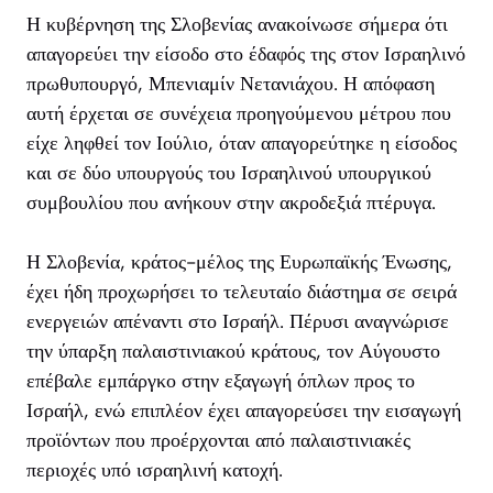
Η κυβέρνηση της Σλοβενίας ανακοίνωσε σήμερα ότι
απαγορεύει την είσοδο στο έδαφός της στον Ισραηλινό
πρωθυπουργό, Μπενιαμίν Νετανιάχου. Η απόφαση
αυτή έρχεται σε συνέχεια προηγούμενου μέτρου που
είχε ληφθεί τον Ιούλιο, όταν απαγορεύτηκε η είσοδος
και σε δύο υπουργούς του Ισραηλινού υπουργικού
συμβουλίου που ανήκουν στην ακροδεξιά πτέρυγα.
Η Σλοβενία, κράτος-μέλος της Ευρωπαϊκής Ένωσης,
έχει ήδη προχωρήσει το τελευταίο διάστημα σε σειρά
ενεργειών απέναντι στο Ισραήλ. Πέρυσι αναγνώρισε
την ύπαρξη παλαιστινιακού κράτους, τον Αύγουστο
επέβαλε εμπάργκο στην εξαγωγή όπλων προς το
Ισραήλ, ενώ επιπλέον έχει απαγορεύσει την εισαγωγή
προϊόντων που προέρχονται από παλαιστινιακές
περιοχές υπό ισραηλινή κατοχή.