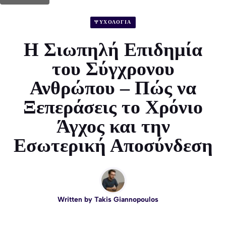
ΨΥΧΟΛΟΓΙΑ
Η Σιωπηλή Επιδημία
του Σύγχρονου
Ανθρώπου – Πώς να
Ξεπεράσεις το Χρόνιο
Άγχος και την
Εσωτερική Αποσύνδεση
Written by
Takis Giannopoulos