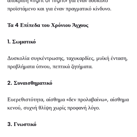
απόκριση «fight or flight» για έναν δύσκολο
προϊστάμενο και για έναν πραγματικό κίνδυνο.
Τα 4 Επίπεδα του Χρόνιου Άγχους
1. Σωματικό
Δυσκολία συγκέντρωσης, ταχυκαρδίες, μυϊκή ένταση,
προβλήματα ύπνου, πεπτικά ζητήματα.
2. Συναισθηματικό
Ευερεθιστότητα, αίσθημα «δεν προλαβαίνω», αίσθημα
κενού, συχνή θλίψη χωρίς προφανή λόγο.
3. Γνωστικό