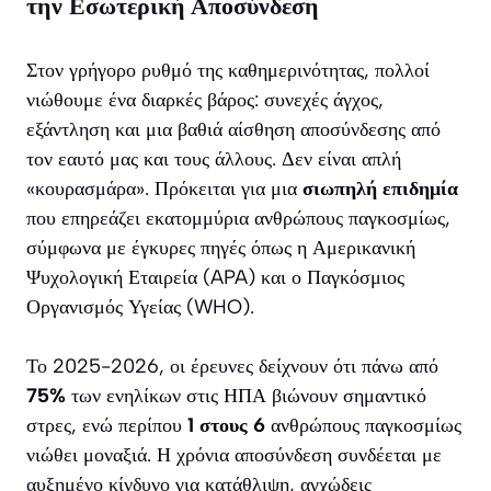
την Εσωτερική Αποσύνδεση
Στον γρήγορο ρυθμό της καθημερινότητας, πολλοί
νιώθουμε ένα διαρκές βάρος: συνεχές άγχος,
εξάντληση και μια βαθιά αίσθηση αποσύνδεσης από
τον εαυτό μας και τους άλλους. Δεν είναι απλή
«κουρασμάρα». Πρόκειται για μια
σιωπηλή επιδημία
που επηρεάζει εκατομμύρια ανθρώπους παγκοσμίως,
σύμφωνα με έγκυρες πηγές όπως η Αμερικανική
Ψυχολογική Εταιρεία (APA) και ο Παγκόσμιος
Οργανισμός Υγείας (WHO).
Το 2025-2026, οι έρευνες δείχνουν ότι πάνω από
75%
των ενηλίκων στις ΗΠΑ βιώνουν σημαντικό
στρες, ενώ περίπου
1 στους 6
ανθρώπους παγκοσμίως
νιώθει μοναξιά. Η χρόνια αποσύνδεση συνδέεται με
αυξημένο κίνδυνο για κατάθλιψη, αγχώδεις