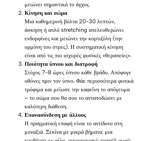
μειώνει σημαντικά το άγχος.
Κίνηση και σώμα
Μια καθημερινή βόλτα 20-30 λεπτών,
άσκηση ή απλό stretching απελευθερώνει
ενδορφίνες και μειώνει την κορτιζόλη (την
ορμόνη του στρες). Η συστηματική κίνηση
είναι από τις πιο ισχυρές φυσικές «θεραπείες».
Ποιότητα ύπνου και διατροφή
Στόχος 7-8 ώρες ύπνου κάθε βράδυ. Απόφυγε
οθόνες πριν τον ύπνο. Φάε περισσότερα φυτικά
τρόφιμα και μείωσε την καφεΐνη το απόγευμα
– το σώμα σου θα σου το ανταποδώσει με
καλύτερη διάθεση.
Επανασύνδεση με άλλους
Η πραγματική επαφή είναι το αντίδοτο στη
μοναξιά. Ξεκίνα με μικρά βήματα: μια
κουβέντα με φίλο, οικογενειακό τραπέζι χωρίς