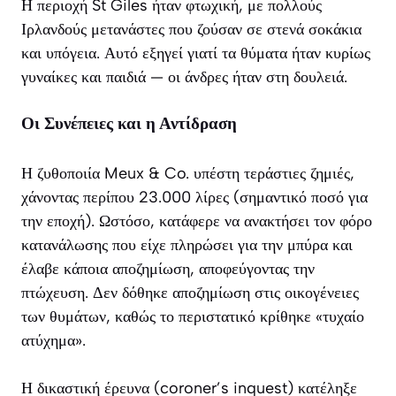
Η περιοχή St Giles ήταν φτωχική, με πολλούς
Ιρλανδούς μετανάστες που ζούσαν σε στενά σοκάκια
και υπόγεια. Αυτό εξηγεί γιατί τα θύματα ήταν κυρίως
γυναίκες και παιδιά — οι άνδρες ήταν στη δουλειά.
Οι Συνέπειες και η Αντίδραση
Η ζυθοποιία Meux & Co. υπέστη τεράστιες ζημιές,
χάνοντας περίπου 23.000 λίρες (σημαντικό ποσό για
την εποχή). Ωστόσο, κατάφερε να ανακτήσει τον φόρο
κατανάλωσης που είχε πληρώσει για την μπύρα και
έλαβε κάποια αποζημίωση, αποφεύγοντας την
πτώχευση. Δεν δόθηκε αποζημίωση στις οικογένειες
των θυμάτων, καθώς το περιστατικό κρίθηκε «τυχαίο
ατύχημα».
Η δικαστική έρευνα (coroner’s inquest) κατέληξε