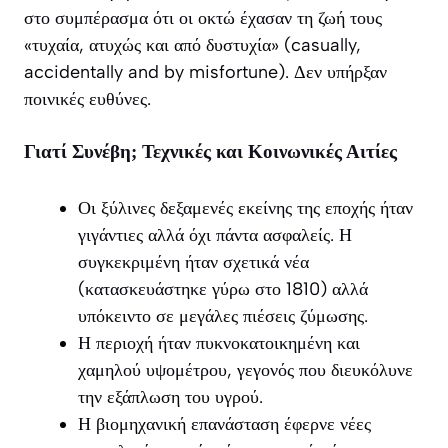
στο συμπέρασμα ότι οι οκτώ έχασαν τη ζωή τους
«τυχαία, ατυχώς και από δυστυχία» (casually,
accidentally and by misfortune). Δεν υπήρξαν
ποινικές ευθύνες.
Γιατί Συνέβη; Τεχνικές και Κοινωνικές Αιτίες
Οι ξύλινες δεξαμενές εκείνης της εποχής ήταν
γιγάντιες αλλά όχι πάντα ασφαλείς. Η
συγκεκριμένη ήταν σχετικά νέα
(κατασκευάστηκε γύρω στο 1810) αλλά
υπόκειντο σε μεγάλες πιέσεις ζύμωσης.
Η περιοχή ήταν πυκνοκατοικημένη και
χαμηλού υψομέτρου, γεγονός που διευκόλυνε
την εξάπλωση του υγρού.
Η βιομηχανική επανάσταση έφερνε νέες