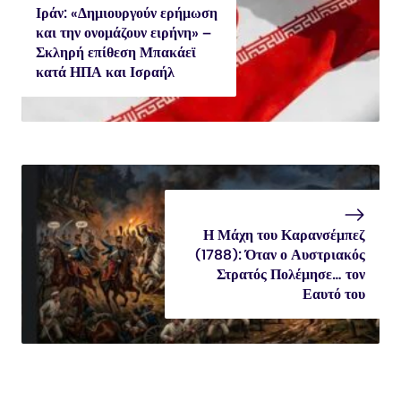
Ιράν: «Δημιουργούν ερήμωση
και την ονομάζουν ειρήνη» –
Σκληρή επίθεση Μπακάεϊ
κατά ΗΠΑ και Ισραήλ
Η Μάχη του Καρανσέμπεζ
(1788): Όταν ο Αυστριακός
Στρατός Πολέμησε… τον
Εαυτό του