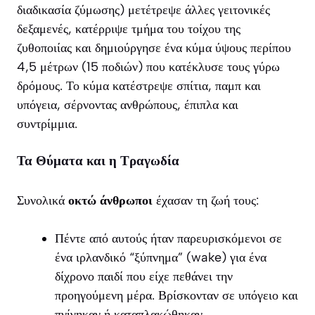
διαδικασία ζύμωσης) μετέτρεψε άλλες γειτονικές
δεξαμενές, κατέρριψε τμήμα του τοίχου της
ζυθοποιίας και δημιούργησε ένα κύμα ύψους περίπου
4,5 μέτρων (15 ποδιών) που κατέκλυσε τους γύρω
δρόμους. Το κύμα κατέστρεψε σπίτια, παμπ και
υπόγεια, σέρνοντας ανθρώπους, έπιπλα και
συντρίμμια.
Τα Θύματα και η Τραγωδία
Συνολικά
οκτώ άνθρωποι
έχασαν τη ζωή τους:
Πέντε από αυτούς ήταν παρευρισκόμενοι σε
ένα ιρλανδικό “ξύπνημα” (wake) για ένα
δίχρονο παιδί που είχε πεθάνει την
προηγούμενη μέρα. Βρίσκονταν σε υπόγειο και
πνίγηκαν ή καταπλακώθηκαν.