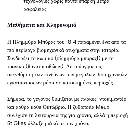
τεχνολογίες χωρίς πάντα επαρκή μέτρα
ασφαλείας.
Μαθήματα και Κληρονομιά
Η Πλημμύρα Μπύρας του 1814 παραμένει ένα από τα
πιο περίεργα βιομηχανικά ατυχήματα στην ιστορία.
Συνδυάζει το κωμικό (πλημμύρα μπύρας!) με το
τραγικό (θάνατοι αθώων). Λειτούργησε ως
υπενθύμιση των κινδύνων των μεγάλων βιομηχανικών
εγκαταστάσεων μέσα σε κατοικημένες περιοχές.
Σήμερα, το γεγονός θυμίζεται με πλάκες, ντοκιμαντέρ
και άρθρα κάθε Οκτώβριο. Η ζυθοποιία Meux
συνέχισε τη λειτουργία της για χρόνια, αλλά η περιοχή
St Giles άλλαξε ριζικά με τον χρόνο.