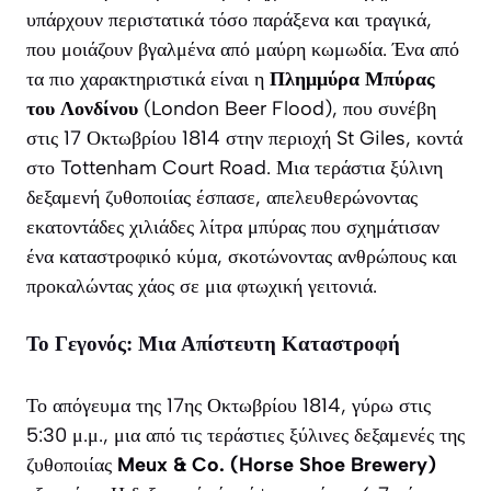
υπάρχουν περιστατικά τόσο παράξενα και τραγικά,
που μοιάζουν βγαλμένα από μαύρη κωμωδία. Ένα από
τα πιο χαρακτηριστικά είναι η
Πλημμύρα Μπύρας
του Λονδίνου
(London Beer Flood), που συνέβη
στις 17 Οκτωβρίου 1814 στην περιοχή St Giles, κοντά
στο Tottenham Court Road. Μια τεράστια ξύλινη
δεξαμενή ζυθοποιίας έσπασε, απελευθερώνοντας
εκατοντάδες χιλιάδες λίτρα μπύρας που σχημάτισαν
ένα καταστροφικό κύμα, σκοτώνοντας ανθρώπους και
προκαλώντας χάος σε μια φτωχική γειτονιά.
Το Γεγονός: Μια Απίστευτη Καταστροφή
Το απόγευμα της 17ης Οκτωβρίου 1814, γύρω στις
5:30 μ.μ., μια από τις τεράστιες ξύλινες δεξαμενές της
ζυθοποιίας
Meux & Co. (Horse Shoe Brewery)