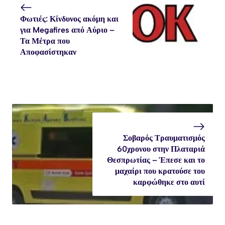
Φωτιές: Κίνδυνος ακόμη και
για Megafires από Αύριο –
Τα Μέτρα που
Αποφασίστηκαν
Σοβαρός Τραυματισμός
60χρονου στην Πλαταριά
Θεσπρωτίας – Έπεσε και το
μαχαίρι που κρατούσε του
καρφώθηκε στο αυτί