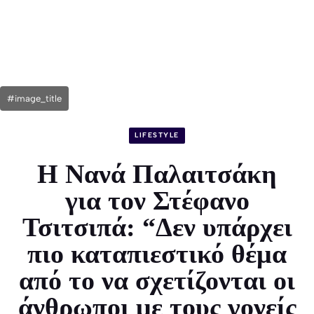
#image_title
LIFESTYLE
Η Νανά Παλαιτσάκη
για τον Στέφανο
Τσιτσιπά: “Δεν υπάρχει
πιο καταπιεστικό θέμα
από το να σχετίζονται οι
άνθρωποι με τους γονείς