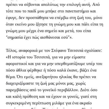
πρέπει να σέβονται απολύτως την επιλογή αυτή. Από
τότε που το παιδί μου μπήκε στο πανεπιστήμιο και
έφυγε, δεν προσπάθησα να επέμβω στη ζωή του, μόνο
όταν εκείνο μου ζήτησε τη γνώμη μου και πάλι είπα τη
γνώμη μου μέχρι ένα σημείο και μετά, του είπα
“σημασία έχει πώς αισθάνεσαι εσύ”».
Τέλος, αναφορικά με τον Στέφανο Τσιτσιπά σχολίασε:
«Η ιστορία του Τσιτσιπά, για να μην είμαστε
αφοριστικοί και για να μην υπερθεματίζουμε υπέρ του
πόσο άθλια φέρθηκε ή πόσο καλά έκανε, βάζει ένα
θέμα. Ότι εμείς, ανεξαρτήτου ηλικίας θα πρέπει να
διαχειριζόμαστε τη ζωή μας μόνοι μας, χωρίς
παρεμβάσεις από το γονεϊκό περιβάλλον. Διότι όσο
και καλή πρόθεση και να έχουν οι γονείς, γιατί στη
συγκεκριμένη περίπτωση μιλάμε για ένα ακραίο