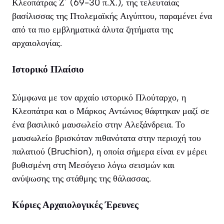
Κλεοπάτρας Ζ΄ (69-30 π.Χ.), της τελευταίας
βασίλισσας της Πτολεμαϊκής Αιγύπτου, παραμένει ένα
από τα πιο εμβληματικά άλυτα ζητήματα της
αρχαιολογίας.
Ιστορικό Πλαίσιο
Σύμφωνα με τον αρχαίο ιστορικό Πλούταρχο, η
Κλεοπάτρα και ο Μάρκος Αντώνιος θάφτηκαν μαζί σε
ένα βασιλικό μαυσωλείο στην Αλεξάνδρεια. Το
μαυσωλείο βρισκόταν πιθανότατα στην περιοχή του
παλατιού (Bruchion), η οποία σήμερα είναι εν μέρει
βυθισμένη στη Μεσόγειο λόγω σεισμών και
ανύψωσης της στάθμης της θάλασσας.
Κύριες Αρχαιολογικές Έρευνες