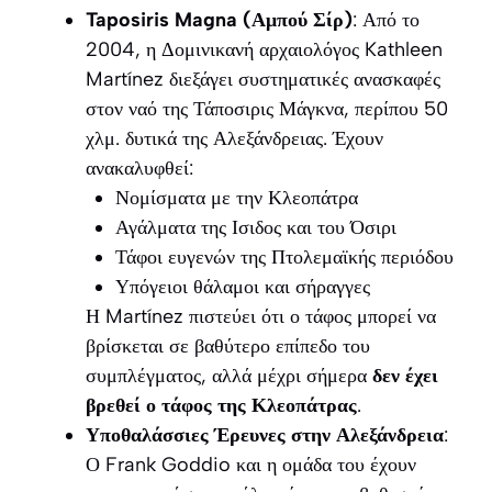
Taposiris Magna (Αμπού Σίρ)
: Από το
2004, η Δομινικανή αρχαιολόγος Kathleen
Martínez διεξάγει συστηματικές ανασκαφές
στον ναό της Τάποσιρις Μάγκνα, περίπου 50
χλμ. δυτικά της Αλεξάνδρειας. Έχουν
ανακαλυφθεί:
Νομίσματα με την Κλεοπάτρα
Αγάλματα της Ισιδος και του Όσιρι
Τάφοι ευγενών της Πτολεμαϊκής περιόδου
Υπόγειοι θάλαμοι και σήραγγες
Η Martínez πιστεύει ότι ο τάφος μπορεί να
βρίσκεται σε βαθύτερο επίπεδο του
συμπλέγματος, αλλά μέχρι σήμερα
δεν έχει
βρεθεί ο τάφος της Κλεοπάτρας
.
Υποθαλάσσιες Έρευνες στην Αλεξάνδρεια
:
Ο Frank Goddio και η ομάδα του έχουν