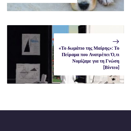
«Το δωμάτιο της Μαίρης»: Το
Πείραμα που Ανατρέπει Ό,τι
Νομίζαμε για τη Γνώση
[Βίντεο]