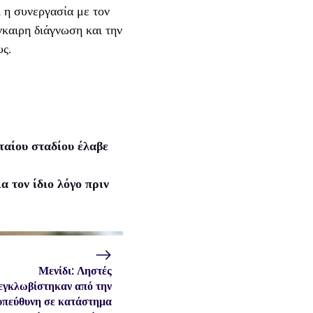
 η συνεργασία με τον
γκαιρη διάγνωση και την
υς.
ταίου σταδίου έλαβε
 τον ίδιο λόγο πριν
Μενίδι: Ληστές
εγκλωβίστηκαν από την
υπεύθυνη σε κατάστημα