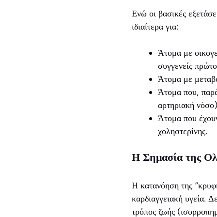
Ενώ οι βασικές εξετάσε
ιδιαίτερα για:
Άτομα με οικογε
συγγενείς πρώτο
Άτομα με μεταβο
Άτομα που, παρά
αρτηριακή νόσο)
Άτομα που έχουν
χοληστερίνης.
Η Σημασία της Ολ
Η κατανόηση της “κρυφή
καρδιαγγειακή υγεία. Δ
τρόπος ζωής (ισορροπημ