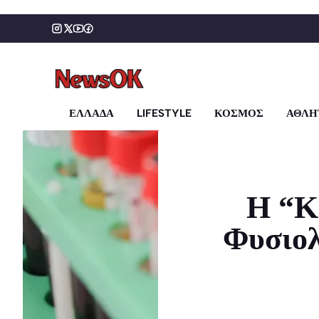
Μετάβαση
σε
περιεχόμενο
ΕΛΛΑΔΑ
LIFESTYLE
ΚΟΣΜΟΣ
ΑΘΛΗ
Η “Κ
Φυσιολ