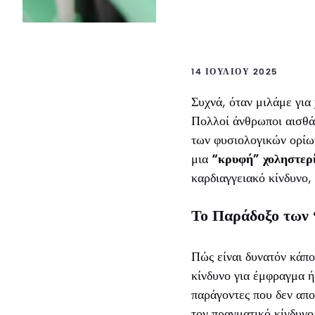
14 ΙΟΥΛΊΟΥ 2025
Συχνά, όταν μιλάμε για
Πολλοί άνθρωποι αισθάν
των φυσιολογικών ορίων
μια
“κρυφή” χοληστερ
καρδιαγγειακό κίνδυνο, 
Το Παράδοξο των 
Πώς είναι δυνατόν κάπο
κίνδυνο για έμφραγμα 
παράγοντες που δεν απο
τον πραγματικό κίνδυνο