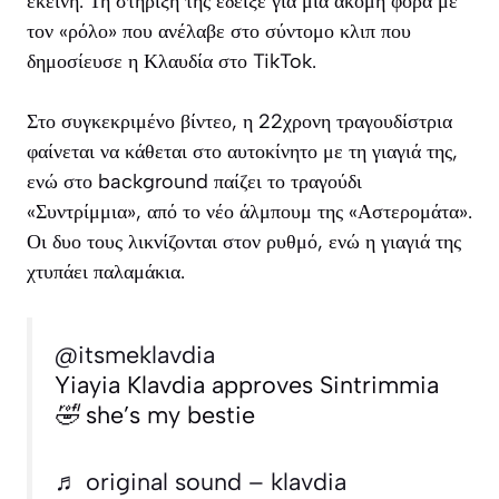
εκείνη. Τη στήριξή της έδειξε για μια ακόμη φορά με
τον «ρόλο» που ανέλαβε στο σύντομο κλιπ που
δημοσίευσε η Κλαυδία στο TikTok.
Στο συγκεκριμένο βίντεο, η 22χρονη τραγουδίστρια
φαίνεται να κάθεται στο αυτοκίνητο με τη γιαγιά της,
ενώ στο background παίζει το τραγούδι
«Συντρίμμια», από το νέο άλμπουμ της «Αστερομάτα».
Οι δυο τους λικνίζονται στον ρυθμό, ενώ η γιαγιά της
χτυπάει παλαμάκια.
@itsmeklavdia
Yiayia Klavdia approves Sintrimmia
🤣 she’s my bestie
♬ original sound – klavdia