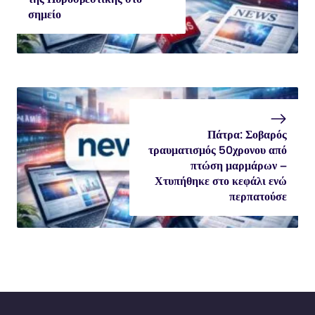
σημείο
Πάτρα: Σοβαρός
τραυματισμός 50χρονου από
πτώση μαρμάρων –
Χτυπήθηκε στο κεφάλι ενώ
περπατούσε