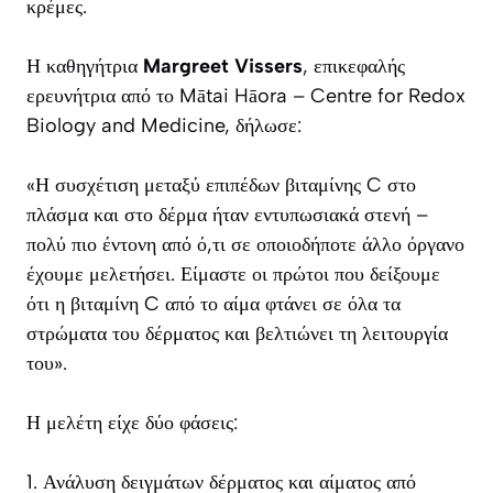
κρέμες.
Η καθηγήτρια
Margreet Vissers
, επικεφαλής
ερευνήτρια από το Mātai Hāora – Centre for Redox
Biology and Medicine, δήλωσε:
«Η συσχέτιση μεταξύ επιπέδων βιταμίνης C στο
πλάσμα και στο δέρμα ήταν εντυπωσιακά στενή –
πολύ πιο έντονη από ό,τι σε οποιοδήποτε άλλο όργανο
έχουμε μελετήσει. Είμαστε οι πρώτοι που δείξουμε
ότι η βιταμίνη C από το αίμα φτάνει σε όλα τα
στρώματα του δέρματος και βελτιώνει τη λειτουργία
του».
Η μελέτη είχε δύο φάσεις:
1. Ανάλυση δειγμάτων δέρματος και αίματος από