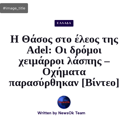
#image_title
ΕΛΛΑΔΑ
Η Θάσος στο έλεος της
Adel: Οι δρόμοι
χειμάρροι λάσπης –
Οχήματα
παρασύρθηκαν [Βίντεο]
Written by
NewsOk Team