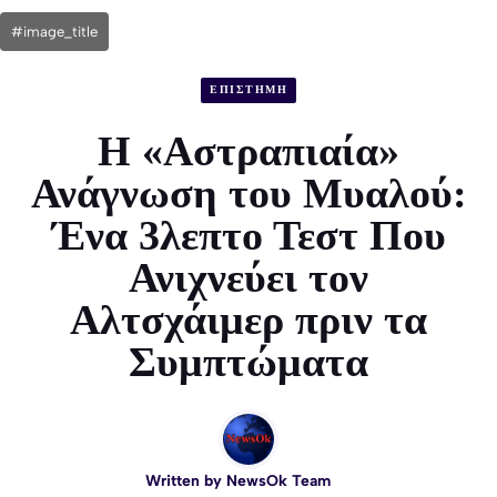
#image_title
ΕΠΙΣΤΗΜΗ
Η «Αστραπιαία»
Ανάγνωση του Μυαλού:
Ένα 3λεπτο Τεστ Που
Ανιχνεύει τον
Αλτσχάιμερ πριν τα
Συμπτώματα
Written by
NewsOk Team