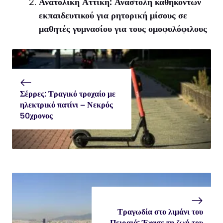
Ανατολική Αττική: Αναστολή καθηκόντων
εκπαιδευτικού για ρητορική μίσους σε
μαθητές γυμνασίου για τους ομοφυλόφιλους
Σέρρες: Τραγικό τροχαίο με
ηλεκτρικό πατίνι – Νεκρός
50χρονος
Τραγωδία στο λιμάνι του
Πειραιά: Έχασε τη ζωή του