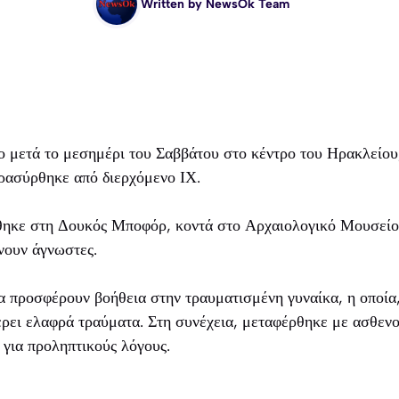
Written by
NewsOk Team
 μετά το μεσημέρι του Σαββάτου στο κέντρο του Ηρακλείου,
ρασύρθηκε από διερχόμενο ΙΧ.
θηκε στη Δουκός Μποφόρ, κοντά στο Αρχαιολογικό Μουσείο.
νουν άγνωστες.
α προσφέρουν βοήθεια στην τραυματισμένη γυναίκα, η οποία
έρει ελαφρά τραύματα. Στη συνέχεια, μεταφέρθηκε με ασθε
για προληπτικούς λόγους.