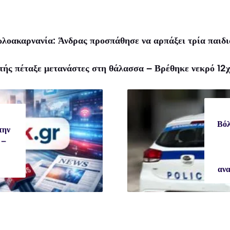
οακαρνανία: Άνδρας προσπάθησε να αρπάξει τρία παιδιά
τής πέταξε μετανάστες στη θάλασσα – Βρέθηκε νεκρό 12χ
Βόλ
την
 –
ανα