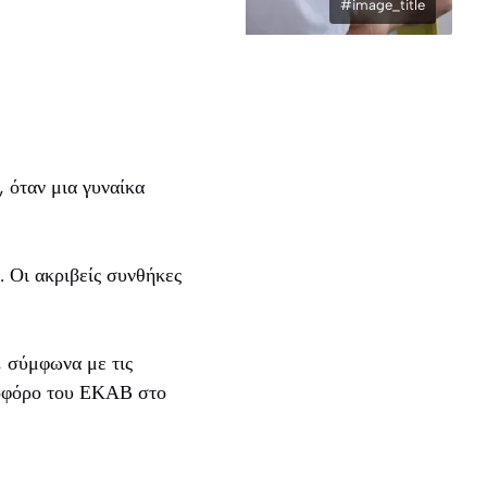
#image_title
 όταν μια γυναίκα
 Οι ακριβείς συνθήκες
, σύμφωνα με τις
νοφόρο του ΕΚΑΒ στο