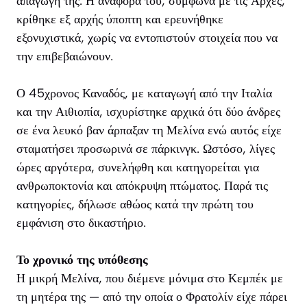
απαγωγή της. Η αναφορά του, σύμφωνα με τις Αρχές,
κρίθηκε εξ αρχής ύποπτη και ερευνήθηκε
εξονυχιστικά, χωρίς να εντοπιστούν στοιχεία που να
την επιβεβαιώνουν.
Ο 45χρονος Καναδός, με καταγωγή από την Ιταλία
και την Αιθιοπία, ισχυρίστηκε αρχικά ότι δύο άνδρες
σε ένα λευκό βαν άρπαξαν τη Μελίνα ενώ αυτός είχε
σταματήσει προσωρινά σε πάρκινγκ. Ωστόσο, λίγες
ώρες αργότερα, συνελήφθη και κατηγορείται για
ανθρωποκτονία και απόκρυψη πτώματος. Παρά τις
κατηγορίες, δήλωσε αθώος κατά την πρώτη του
εμφάνιση στο δικαστήριο.
Το χρονικό της υπόθεσης
Η μικρή Μελίνα, που διέμενε μόνιμα στο Κεμπέκ με
τη μητέρα της — από την οποία ο Φρατολίν είχε πάρει