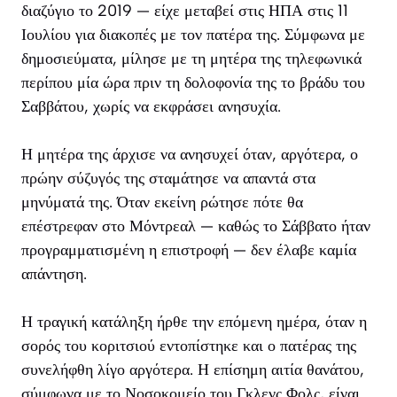
διαζύγιο το 2019 — είχε μεταβεί στις ΗΠΑ στις 11
Ιουλίου για διακοπές με τον πατέρα της. Σύμφωνα με
δημοσιεύματα, μίλησε με τη μητέρα της τηλεφωνικά
περίπου μία ώρα πριν τη δολοφονία της το βράδυ του
Σαββάτου, χωρίς να εκφράσει ανησυχία.
Η μητέρα της άρχισε να ανησυχεί όταν, αργότερα, ο
πρώην σύζυγός της σταμάτησε να απαντά στα
μηνύματά της. Όταν εκείνη ρώτησε πότε θα
επέστρεφαν στο Μόντρεαλ — καθώς το Σάββατο ήταν
προγραμματισμένη η επιστροφή — δεν έλαβε καμία
απάντηση.
Η τραγική κατάληξη ήρθε την επόμενη ημέρα, όταν η
σορός του κοριτσιού εντοπίστηκε και ο πατέρας της
συνελήφθη λίγο αργότερα. Η επίσημη αιτία θανάτου,
σύμφωνα με το Νοσοκομείο του Γκλενς Φολς, είναι