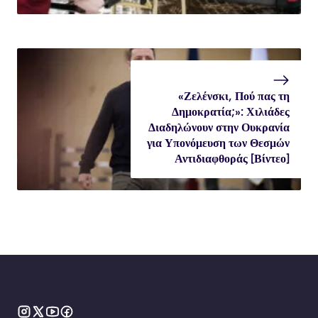
«Ζελένσκι, Πού πας τη
Δημοκρατία;»: Χιλιάδες
Διαδηλώνουν στην Ουκρανία
για Υπονόμευση των Θεσμών
Αντιδιαφθοράς [Βίντεο]