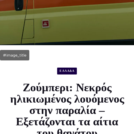
#image_title
ΕΛΛΑΔΑ
Ζούμπερι: Νεκρός
ηλικιωμένος λουόμενος
στην παραλία –
Εξετάζονται τα αίτια
του θανάτου