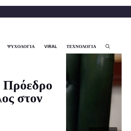
ΨΥΧΟΛΟΓΙΑ
VIRAL
ΤΕΧΝΟΛΟΓΙΑ
ν Πρόεδρο
λος στον