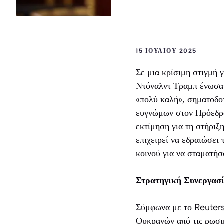
15 ΙΟΥΛΊΟΥ 2025
Σε μια κρίσιμη στιγμή 
Ντόναλντ Τραμπ ένωσαν 
«πολύ καλή», σηματοδοτ
ευγνώμων στον Πρόεδρο
εκτίμηση για τη στήριξ
επιχειρεί να εδραιώσει
κοινού για να σταματήσ
Στρατηγική Συνεργασί
Σύμφωνα με το Reuters
Ουκρανών από τις ρωσικ