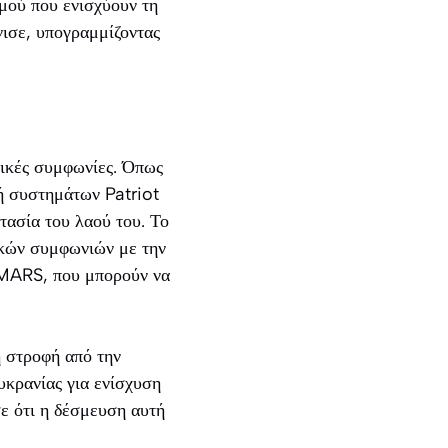
μού που ενισχύουν τη
νισε, υπογραμμίζοντας
τικές συμφωνίες. Όπως
ή συστημάτων Patriot
τασία του λαού του. Το
ικών συμφωνιών με την
MARS, που μπορούν να
ή στροφή από την
υκρανίας για ενίσχυση
ε ότι η δέσμευση αυτή