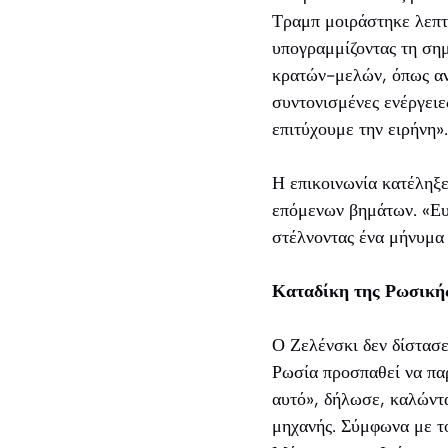
Τραμπ μοιράστηκε λεπτ
υπογραμμίζοντας τη σημ
κρατών-μελών, όπως ανέ
συντονισμένες ενέργειε
επιτύχουμε την ειρήνη».
Η επικοινωνία κατέληξε
επόμενων βημάτων. «Ευ
στέλνοντας ένα μήνυμα
Καταδίκη της Ρωσικής
Ο Ζελένσκι δεν δίστασε
Ρωσία προσπαθεί να παρ
αυτό», δήλωσε, καλώντα
μηχανής. Σύμφωνα με τ