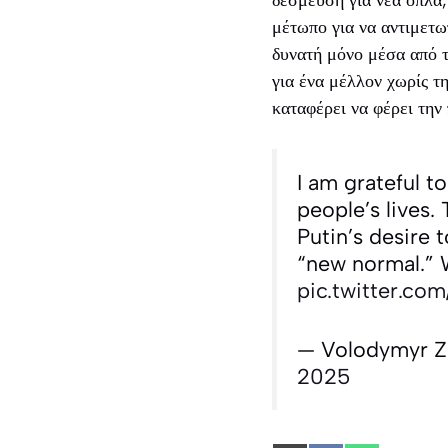
μέτωπο για να αντιμετω
δυνατή μόνο μέσα από τ
για ένα μέλλον χωρίς τ
καταφέρει να φέρει την
I am grateful t
people’s lives.
Putin’s desire 
“new normal.” 
pic.twitter.co
— Volodymyr Z
2025