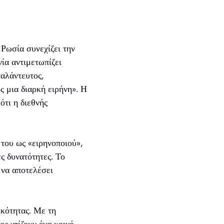
 Ρωσία συνεχίζει την
ία αντιμετωπίζει
αλάντευτος,
ς μια διαρκή ειρήνη». Η
ότι η διεθνής
 του ως «ειρηνοποιού»,
ς δυνατότητες. Το
 να αποτελέσει
κότητας. Με τη
ς χτίζουν ένα κοινό