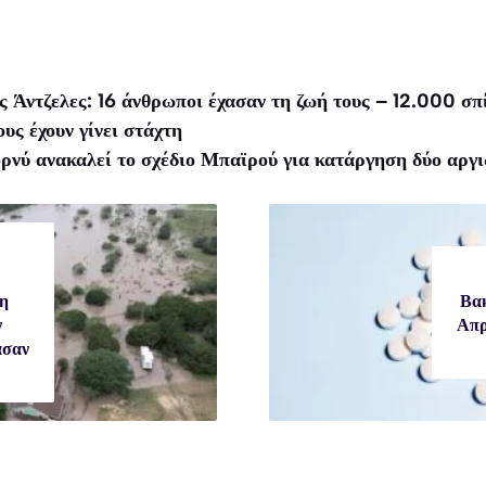
 Άντζελες: 16 άνθρωποι έχασαν τη ζωή τους – 12.000 σπ
υς έχουν γίνει στάχτη
ρνύ ανακαλεί το σχέδιο Μπαϊρού για κατάργηση δύο αργ
η
Βακ
ν
Απρ
ασαν