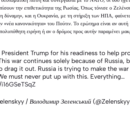
πίσουν την επιθετικότητα της Ρωσίας. Όπως τόνισε ο Ζελένσκ
η δύναμη», και η Ουκρανία, με τη στήριξη των ΗΠΑ, φαίνετ
ην «νέα κανονικότητα» του Πούτιν. Το ερώτημα είναι αν αυτή
 πολυπόθητη ειρήνη ή αν ο δρόμος προς αυτήν παραμένει μακ
o President Trump for his readiness to help pr
 This war continues solely because of Russia, 
to drag it out. Russia is trying to make the war
We must never put up with this. Everything…
m/i16GSeTSqZ
elenskyy / Володимир Зеленський (@Zelensky