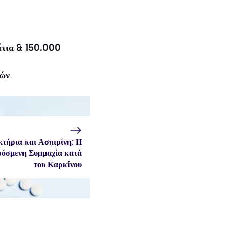
ίτια & 150.000
ιών
τήρια και Ασπιρίνη: Η
όσμενη Συμμαχία κατά
του Καρκίνου