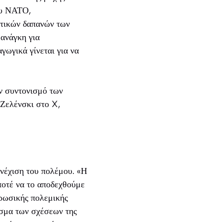
ου ΝΑΤΟ,
ντικών δαπανών των
ανάγκη για
γωγικά γίνεται για να
ον συντονισμό των
 Ζελένσκι στο X,
υνέχιση του πολέμου. «Η
ποτέ να το αποδεχθούμε
 ρωσικής πολεμικής
σμα των σχέσεων της