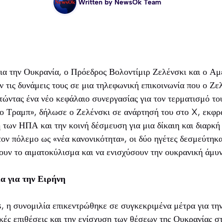
Written by
NewsOk Team
για την Ουκρανία, ο Πρόεδρος Βολοντίμιρ Ζελένσκι και ο Α
τις δυνάμεις τους σε μια τηλεφωνική επικοινωνία που ο Ζε
ώντας ένα νέο κεφάλαιο συνεργασίας για τον τερματισμό το
 Τραμπ», δήλωσε ο Ζελένσκι σε ανάρτησή του στο X, εκφρά
η των ΗΠΑ και την κοινή δέσμευση για μια δίκαιη και διαρκή
 τον πόλεμο ως «νέα κανονικότητα», οι δύο ηγέτες δεσμεύτηκ
ουν το αιματοκύλισμα και να ενισχύσουν την ουκρανική άμυν
α για την Ειρήνη
, η συνομιλία επικεντρώθηκε σε συγκεκριμένα μέτρα για τη
ές επιθέσεις και την ενίσχυση των θέσεων της Ουκρανίας στ