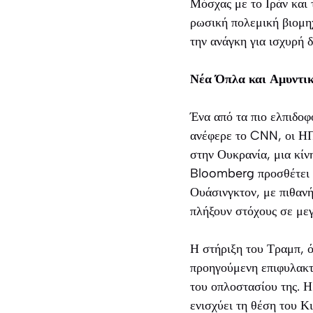
Μόσχας με το Ιράν και 
ρωσική πολεμική βιομηχ
την ανάγκη για ισχυρή δ
Νέα Όπλα και Αμυντι
Ένα από τα πιο ελπιδοφ
ανέφερε το CNN, οι ΗΠ
στην Ουκρανία, μια κίν
Bloomberg προσθέτει ό
Ουάσινγκτον, με πιθα
πλήξουν στόχους σε με
Η στήριξη του Τραμπ, 
προηγούμενη επιφυλακτ
του οπλοστασίου της. 
ενισχύει τη θέση του Κ