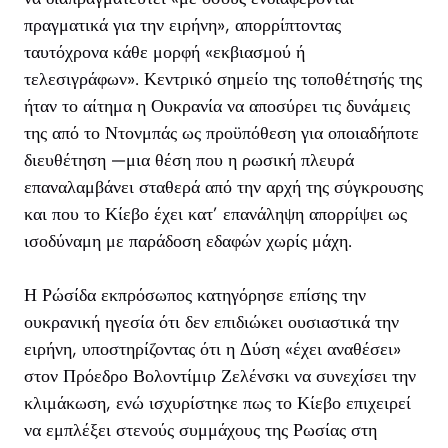
πραγματικά για την ειρήνη», απορρίπτοντας
ταυτόχρονα κάθε μορφή «εκβιασμού ή
τελεσιγράφων». Κεντρικό σημείο της τοποθέτησής της
ήταν το αίτημα η Ουκρανία να αποσύρει τις δυνάμεις
της από το Ντονμπάς ως προϋπόθεση για οποιαδήποτε
διευθέτηση —μια θέση που η ρωσική πλευρά
επαναλαμβάνει σταθερά από την αρχή της σύγκρουσης
και που το Κίεβο έχει κατ’ επανάληψη απορρίψει ως
ισοδύναμη με παράδοση εδαφών χωρίς μάχη.
Η Ρώσίδα εκπρόσωπος κατηγόρησε επίσης την
ουκρανική ηγεσία ότι δεν επιδιώκει ουσιαστικά την
ειρήνη, υποστηρίζοντας ότι η Δύση «έχει αναθέσει»
στον Πρόεδρο Βολοντίμιρ Ζελένσκι να συνεχίσει την
κλιμάκωση, ενώ ισχυρίστηκε πως το Κίεβο επιχειρεί
να εμπλέξει στενούς συμμάχους της Ρωσίας στη