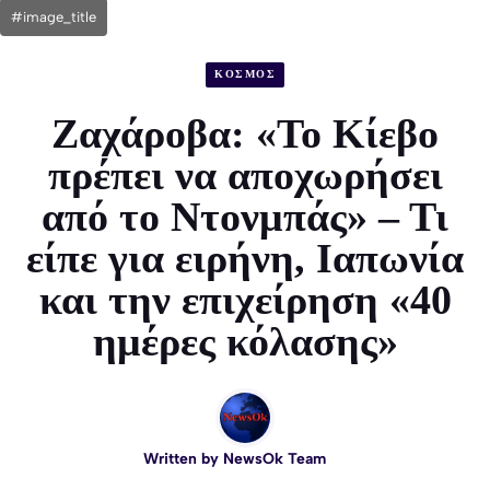
#image_title
ΚΟΣΜΟΣ
Ζαχάροβα: «Το Κίεβο
πρέπει να αποχωρήσει
από το Ντονμπάς» – Τι
είπε για ειρήνη, Ιαπωνία
και την επιχείρηση «40
ημέρες κόλασης»
Written by
NewsOk Team