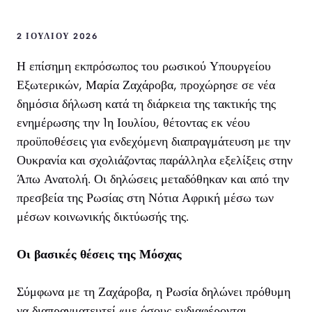
2 ΙΟΥΛΊΟΥ 2026
Η επίσημη εκπρόσωπος του ρωσικού Υπουργείου
Εξωτερικών, Μαρία Ζαχάροβα, προχώρησε σε νέα
δημόσια δήλωση κατά τη διάρκεια της τακτικής της
ενημέρωσης την 1η Ιουλίου, θέτοντας εκ νέου
προϋποθέσεις για ενδεχόμενη διαπραγμάτευση με την
Ουκρανία και σχολιάζοντας παράλληλα εξελίξεις στην
Άπω Ανατολή. Οι δηλώσεις μεταδόθηκαν και από την
πρεσβεία της Ρωσίας στη Νότια Αφρική μέσω των
μέσων κοινωνικής δικτύωσής της.
Οι βασικές θέσεις της Μόσχας
Σύμφωνα με τη Ζαχάροβα, η Ρωσία δηλώνει πρόθυμη
να διαπραγματευτεί «με όσους ενδιαφέρονται