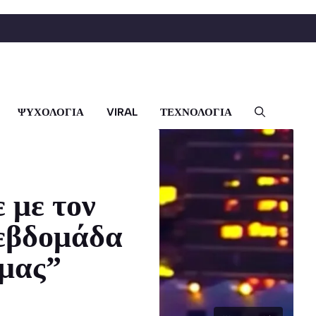
ΨΥΧΟΛΟΓΙΑ
VIRAL
ΤΕΧΝΟΛΟΓΙΑ
 με τον
 εβδομάδα
 μας”