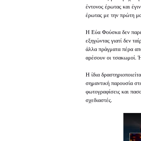
έντονος έρωτας και έγι
έρωτας με την πρώτη μα
Η Εύα Φούσκα δεν παρέ
εξηγώντας γιατί δεν ταί
άλλα πράγματα πέρα από 
αρέσουν οι τσακωμοί. 
Η ίδια δραστηριοποιείτ
σημαντική παρουσία στ
φωτογραφίσεις και πασα
σχεδιαστές.