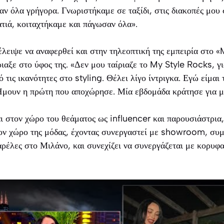
ναν όλα γρήγορα. Γνωριστήκαμε σε ταξίδι, στις διακοπές μου
τιά, κοιταχτήκαμε και πάγωσαν όλα».
λειψε να αναφερθεί και στην τηλεοπτική της εμπειρία στο 
ριαξε στο ύφος της. «Δεν μου ταίριαζε το My Style Rocks, γι
τις ικανότητες στο styling. Θέλει λίγο ίντριγκα. Εγώ είμαι 
Ήμουν η πρώτη που αποχώρησε. Μία εβδομάδα κράτησε για μ
αι στον χώρο του θεάματος ως influencer και παρουσιάστρια
ον χώρο της μόδας, έχοντας συνεργαστεί με showroom, συμ
ρέλες στο Μιλάνο, και συνεχίζει να συνεργάζεται με κορυφ