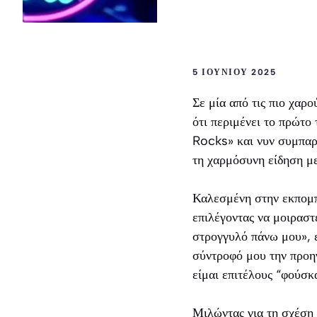
5 ΙΟΥΝΊΟΥ 2025
Σε μία από τις πιο χαρ
ότι περιμένει το πρώτο 
Rocks» και νυν συμπαρ
τη χαρμόσυνη είδηση με
Καλεσμένη στην εκπομ
επιλέγοντας να μοιραστε
στρογγυλό πάνω μου», ε
σύντροφό μου την προηγ
είμαι επιτέλους “φούσκ
Μιλώντας για τη σχέση 