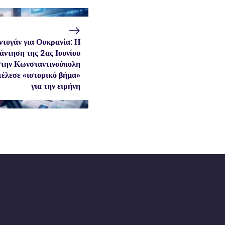
ντογάν για Ουκρανία: Η
άντηση της 2ας Ιουνίου
την Κωνσταντινούπολη
τέλεσε «ιστορικό βήμα»
για την ειρήνη